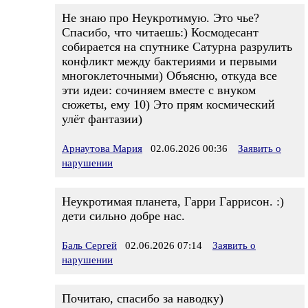
Не знаю про Неукротимую. Это чье?
Спасибо, что читаешь:) Космодесант
собирается на спутнике Сатурна разрулить
конфликт между бактериями и первыми
многоклеточными) Объясню, откуда все
эти идеи: сочиняем вместе с внуком
сюжеты, ему 10) Это прям космический
улёт фантазии)
Арнаутова Мария
02.06.2026 00:36
Заявить о
нарушении
Неукротимая планета, Гарри Гаррисон. :)
дети сильно добре нас.
Баль Сергей
02.06.2026 07:14
Заявить о
нарушении
Почитаю, спасибо за наводку)