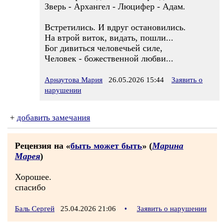
Зверь - Архангел - Люцифер - Адам.
Встретились. И вдруг остановились.
На втрой виток, видать, пошли...
Бог дивиться человечьей силе,
Человек - божественной любви...
Арнаутова Мария
26.05.2026 15:44
Заявить о
нарушении
+
добавить замечания
Рецензия на «
быть может быть
» (
Марина
Марея
)
Хорошее.
спасибо
Баль Сергей
25.04.2026 21:06
•
Заявить о нарушении