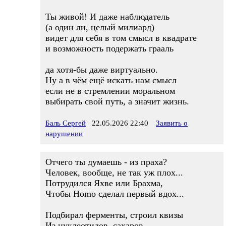
Ты живой! И даже наблюдатель
(а один ли, целый милиард)
видет для себя в том смысл в квадрате
и возможность подержать грааль
да хотя-бы даже виртуально.
Ну а в чём ещё искать нам смысл
если не в стремлении моральном
выбирать свой путь, а значит жизнь.
Баль Сергей
22.05.2026 22:40
Заявить о
нарушении
Отчего ты думаешь - из праха?
Человек, вообще, не так уж плох...
Потрудился Яхве или Брахма,
Чтобы Homo сделал первый вдох...
Подбирал ферменты, строил квизы
Из нуклеотидов, сахаров...