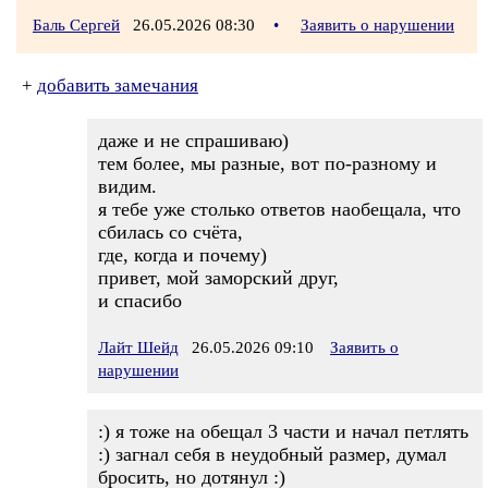
Баль Сергей
26.05.2026 08:30
•
Заявить о нарушении
+
добавить замечания
даже и не спрашиваю)
тем более, мы разные, вот по-разному и
видим.
я тебе уже столько ответов наобещала, что
сбилась со счёта,
где, когда и почему)
привет, мой заморский друг,
и спасибо
Лайт Шейд
26.05.2026 09:10
Заявить о
нарушении
:) я тоже на обещал 3 части и начал петлять
:) загнал себя в неудобный размер, думал
бросить, но дотянул :)