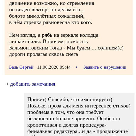
движение возможно, но стремления
не виден вектор, по делам его...
болото мимолётных сожалений,
в нём стрелка равновесна кто кого.
Нем взгляд, а рябь на зеркале колодца
лишает силы. Впрочем, помогать
Бальмонтовским тогда - Мы будем ... солнцем(с)
дороги пролагая сквозь снега
Баль Сергей
11.06.2026 09:44
•
Заявить о нарушении
+
добавить замечания
Привет) Спасибо, что импонируют)
Похоже, проза для меня интереснее стихов)
проблема в том, что она требует
бесконечно больше времени. Особенно
кропотливая и долгая процедура-
финальная редактура...и да - продвижение