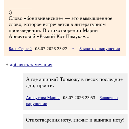
_________
:)
Слово «бонививанские» — это вымышленное
слово, которое встречается в литературном
произведении. В стихотворении Марии
Арнаутовой «Рыжий Кот Памука»...
Баль Сергей
08.07.2026 23:22
•
Заявить о нарушении
+
добавить замечания
А где ашипка? Торможу в песок последние
дни, прости.
Арнаутова Мария
08.07.2026 23:53
Заявить о
нарушении
Стихатварения нету, значит и ашипки нету!