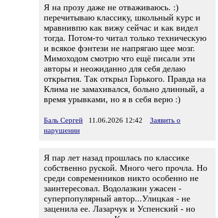
Я на прозу даже не отваживаюсь. :)
перечитываю классику, школьный курс и
мравнивпю как вижу сейчас и как видел
тогда. Потом-то читал только техническую
и всякое фэнтези не напрягаю щее мозг.
Мимоходом смотрю что ещё писали эти
авторы и неожиданно для себя делаю
открытия. Так открыл Горького. Правда на
Клима не замахивался, больно длинный, а
время урывками, но я в себя верю :)
Баль Сергей
11.06.2026 12:42
Заявить о
нарушении
Я пар лет назад прошлась по классике
собственно руской. Много чего прочла. Но
среди современников никто особенно не
заинтересовал. Водолазкин ужасен -
суперпопулярный автор...Улицкая - не
заценила ее. Лазарчук и Успенский - но