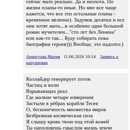
сейчас мало реально. Да и неохота. По
жизни планы-то иные. Но мне все чаще
кажется, что все эти остальные планы -
временное явление). Задумок десятки и все
они хотят жить...и особенно один большой
роман мучителен..."сто лет без Ленина"
или как-то так... Буду собирать пока
биографии героев))) Вообще, это надолго:)
Арнаутова Мария
11.06.2026 10:14
Заявить о
нарушении
Коллайдер генерирует поток
Частиц и волн
Взрывающих реал
Где жалкие четыре измерения
Застыли в рёбрах корабля Тесея
О, бесконечность множества миров
Безбрежная космическая сила
Я слышу кровь твою под этой кожей
Ты наполняешь смыслом жизнь земли