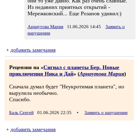
они то уже давно. Как раз очень славные.
Из недавних приятных открытий -
Мережковский... Еще Розанов удивил:)
Арнаутова Мария
11.06.2026 14:45
Заявить о
нарушении
+
добавить замечания
Рецензия на «
Сигнал с планеты Бер. Новые
приключения Ника и Дай
» (
Арнаутова Мария
)
Сначала думал будет "Неукротимая планета", но
вырулила необычно.
Спасибо.
Баль Сергей
01.06.2026 22:35
•
Заявить о нарушении
+
добавить замечания