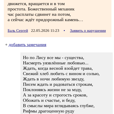
движется, вращается и в том
простота. Божественный механик
час расплаты сдвинет на потом,
а сейчас ждёт придорожный камень…
Баль Сергей
22.05.2026 11:23
•
Заявить о нарушении
+
добавить замечания
Но по Лису все мы - существа,
Насмерть уязвлённые любовью...
Ждать, когда весной взойдет трава,
Свежий хлеб любить с вином и солью,
Ждать в ночи любимую звезду,
Писем ждать и радоваться строкам,
Поклоняясь жизни не за мзду,
А за красоту и строгость сроков,
Обожать и счастье, и беду,
В смыслы мира вглядываясь глубже,
Рифмы драгоценную руду