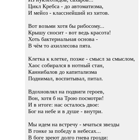
Цикл Кребса - до автоматизма,
И мейоз - класснейший из хитов.
Вот возьми хотя бы рибосому...
Крышу сносит - вот ведь красота!
Хоть бактериальная основа -
В чём то ахиллесова пята.
Клетка к клетке, позже - смысл за смыслом,
Хаос собирался в нотный стан,
Каннибалов до капитализма
Поднимал, воспитывал, питал.
Вдохновлял на подвиги героев,
Вон, хотя б на Трою посмотри!
И в итоге: нас осталось двое:
Бог на небе и в душе - внутри.
Мы идем на встречу - мчаться звезды
В гонке за победу в небесах...
В боге зреют долго гнева грозди: