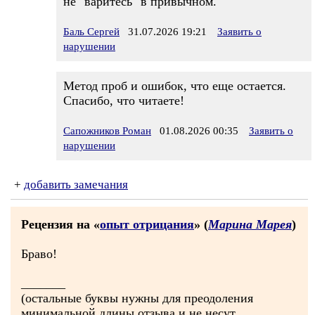
не "варитесь" в привычном.
Баль Сергей
31.07.2026 19:21
Заявить о
нарушении
Метод проб и ошибок, что еще остается.
Спасибо, что читаете!
Сапожников Роман
01.08.2026 00:35
Заявить о
нарушении
+
добавить замечания
Рецензия на «
опыт отрицания
» (
Марина Марея
)
Браво!
_______
(остальные буквы нужны для преодоления
минимальной длины отзыва и не несут