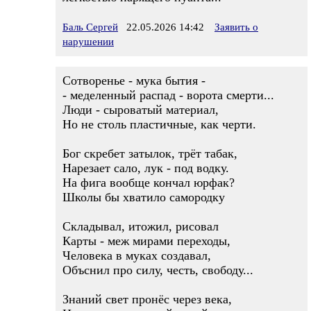
Баль Сергей
22.05.2026 14:42
Заявить о
нарушении
Сотворенье - мука бытия -
- меделенный распад - ворота смерти...
Люди - сыроватый материал,
Но не столь пластичные, как черти.
Бог скребет затылок, трёт табак,
Нарезает сало, лук - под водку.
На фига вообще кончал юрфак?
Школы бы хватило самородку
Складывал, итожил, рисовал
Карты - меж мирами переходы,
Человека в муках создавал,
Объснил про силу, честь, свободу...
Знаний свет пронёс через века,