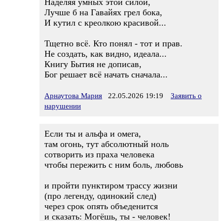
Наделяя умных этой силой,
Лучше б на Гавайях грел бока,
И кутил с креолкою красивой...
Тщетно всё. Кто понял - тот и прав.
Не создать, как видно, идеала...
Книгу Бытия не дописав,
Бог решает всё начать сначала...
Арнаутова Мария
22.05.2026 19:19
Заявить о
нарушении
Если ты и альфа и омега,
там огонь, тут абсолютный ноль
сотворить из праха человека
чтобы пережить с ним боль, любовь
и пройти пунктиром трассу жизни
(про легенду, одинокий след)
через срок опять объеденится
и сказать: Могёшь, ты - человек!