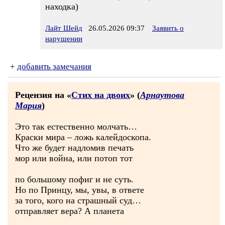
находка)
Лайт Шейд
26.05.2026 09:37
Заявить о
нарушении
+
добавить замечания
Рецензия на «
Стих на двоих
» (
Арнаутова
Мария
)
Это так естественно молчать…
Краски мира – ложь калейдоскопа.
Что же будет надломив печать
мор или война, или потоп тот
по большому пофиг и не суть.
Но по Принцу, мы, увы, в ответе
за того, кого на страшный суд…
отправляет вера? А планета