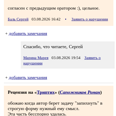
согласен с предыдущим оратором :), цельное.
Баль Сергей
03.08.2026 16:42
•
Заявить о нарушении
+
добавить замечания
Спасибо, что читаете, Сергей
Марина Марея
03.08.2026 19:54
Заявить о
нарушении
+
добавить замечания
Рецензия на «
Триптих
» (
Сапожников Роман
)
обожаю когда автор берет задачу "запихнуть" в
строгую форму нужный ему смысл.
Эта часть бесспорно удалась.