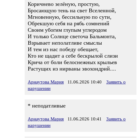
Коричнево зелёную, простую,
Бросающую тень на свет Вселенной,
Мгновенную, бессильную по сути,
Обрекшую себя на рябь сомнений
Своим убогим глупым углеродом
И только Солнце светоча Бальмонта,
Взрывает неполатливе смыслы
И тем из нас победу обещает,
Кто не щадит а себе бескрылой слизи
Крича от боли белоснежных крыльев
Растущих из нирваны эвохондрий....
Арнаутова Мария
11.06.2026 10:40
Заявить о
нарушении
* неподатливые
Арнаутова Мария
11.06.2026 10:41
Заявить о
нарушении