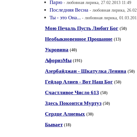
Парю
- любовная лирика, 27.02.2013 11:49
Последняя Весна
- любовная лирика, 26.02
Ты - это Она...
- любовная лирика, 01.03.201
Мою Печаль Пусть Любит Бог
(50)
Необыкновенное Прощание
(13)
Укровина
(40)
АфоризМы
(191)
Азербайджан - Шкатулка Ленина
(50)
Гейдар Алиев - Вот Наш Бог
(50)
Счастливое Число 613
(50)
Здесь Покоится Муртуз
(50)
Сердце Алиевых
(30)
Бывает
(18)