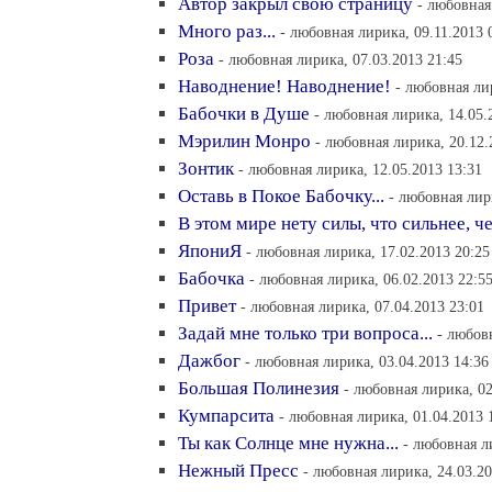
Автор закрыл свою страницу
- любовная
Много раз...
- любовная лирика, 09.11.2013 
Роза
- любовная лирика, 07.03.2013 21:45
Наводнение! Наводнение!
- любовная ли
Бабочки в Душе
- любовная лирика, 14.05.
Мэрилин Монро
- любовная лирика, 20.12.
Зонтик
- любовная лирика, 12.05.2013 13:31
Оставь в Покое Бабочку...
- любовная лир
В этом мире нету силы, что сильнее, 
ЯпониЯ
- любовная лирика, 17.02.2013 20:25
Бабочка
- любовная лирика, 06.02.2013 22:5
Привет
- любовная лирика, 07.04.2013 23:01
Задай мне только три вопроса...
- любов
Дажбог
- любовная лирика, 03.04.2013 14:36
Большая Полинезия
- любовная лирика, 02
Кумпарсита
- любовная лирика, 01.04.2013 
Ты как Солнце мне нужна...
- любовная л
Нежный Пресс
- любовная лирика, 24.03.20