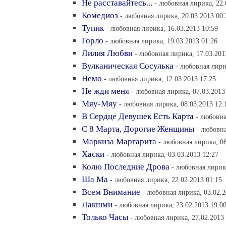
Не расставайтесь...
- любовная лирика, 22.
Комедиоз
- любовная лирика, 20.03.2013 00:
Тупик
- любовная лирика, 16.03.2013 10:59
Горло
- любовная лирика, 19.03.2013 01:26
Лилия Любви
- любовная лирика, 17.03.201
Вулканическая Сосулька
- любовная лири
Немо
- любовная лирика, 12.03.2013 17:25
Не жди меня
- любовная лирика, 07.03.2013
Мяу-Мяу
- любовная лирика, 08.03.2013 12:
В Сердце Девушек Есть Карта
- любовна
С 8 Марта, Дорогие Женщины
- любовна
Маркиза Маргарита
- любовная лирика, 06
Хаски
- любовная лирика, 03.03.2013 12:27
Колю Последние Дрова
- любовная лирика
Ша Ма
- любовная лирика, 22.02.2013 01:15
Всем Внимание
- любовная лирика, 03.02.2
Лакшми
- любовная лирика, 23.02.2013 19:0
Только Часы
- любовная лирика, 27.02.2013