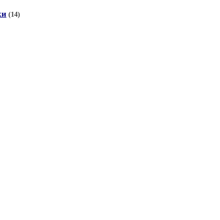
ки
(14)