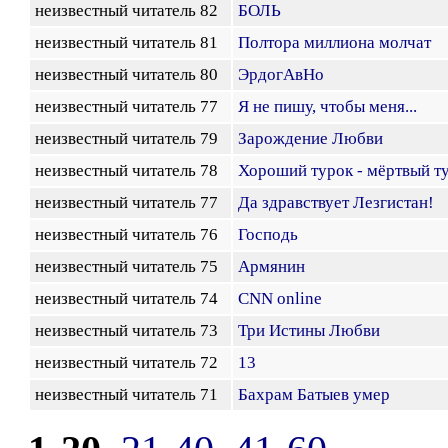
неизвестный читатель 82
БОЛЬ
неизвестный читатель 81
Полтора миллиона молчат
неизвестный читатель 80
ЭрдогАвНо
неизвестный читатель 77
Я не пишу, чтобы меня...
неизвестный читатель 79
Зарождение Любви
неизвестный читатель 78
Хороший турок - мёртвый т
неизвестный читатель 77
Да здравствует Лезгистан!
неизвестный читатель 76
Господь
неизвестный читатель 75
Армянин
неизвестный читатель 74
CNN online
неизвестный читатель 73
Три Истины Любви
неизвестный читатель 72
13
неизвестный читатель 71
Бахрам Батыев умер