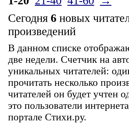
1-20
21-40
41-60
→
Сегодня
6
новых читате
произведений
В данном списке отображаю
две недели. Счетчик на ав
уникальных читателей: оди
прочитать несколько произ
читателей он будет учтен о
это пользователи интернета
портале Стихи.ру.