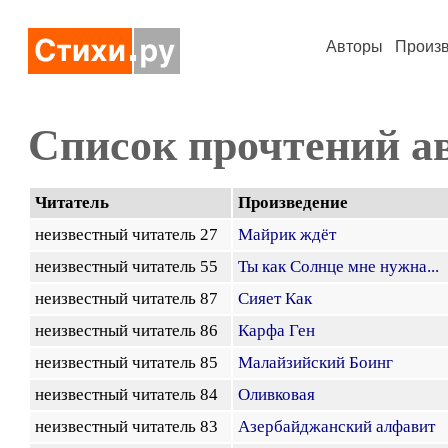
Авторы
Произ
Список прочтений а
Читатель
Произведение
неизвестный читатель 27
Майрик ждёт
неизвестный читатель 55
Ты как Солнце мне нужна...
неизвестный читатель 87
Сияет Как
неизвестный читатель 86
Карфа Ген
неизвестный читатель 85
Малайзийский Боинг
неизвестный читатель 84
Оливковая
неизвестный читатель 83
Азербайджанский алфавит