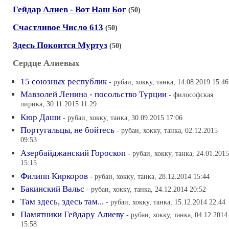
Гейдар Алиев - Вот Наш Бог
(50)
Счастливое Число 613
(50)
Здесь Покоится Муртуз
(50)
Сердце Алиевых
15 союзных республик
- рубаи, хокку, танка, 14.08.2019 15:46
Мавзолей Ленина - посольство Турции
- философская
лирика, 30.11.2015 11:29
Кюр Даши
- рубаи, хокку, танка, 30.09.2015 17:06
Португальцы, не бойтесь
- рубаи, хокку, танка, 02.12.2015
09:53
Азербайджанский Гороскоп
- рубаи, хокку, танка, 24.01.2015
15:15
Филипп Киркоров
- рубаи, хокку, танка, 28.12.2014 15:44
Бакинский Вальс
- рубаи, хокку, танка, 24.12.2014 20:52
Там здесь, здесь там...
- рубаи, хокку, танка, 15.12.2014 22:44
Памятники Гейдару Алиеву
- рубаи, хокку, танка, 04.12.2014
15:58