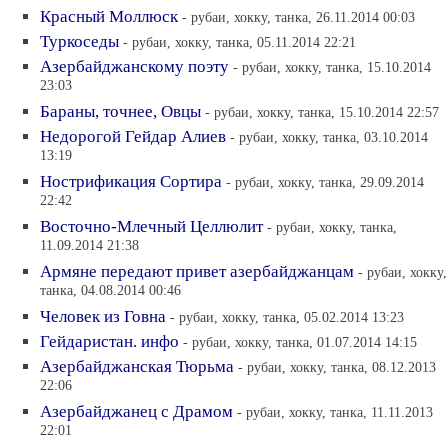
Красный Моллюск
- рубаи, хокку, танка, 26.11.2014 00:03
Туркоседы
- рубаи, хокку, танка, 05.11.2014 22:21
Азербайджанскому поэту
- рубаи, хокку, танка, 15.10.2014
23:03
Бараны, точнее, Овцы
- рубаи, хокку, танка, 15.10.2014 22:57
Недорогой Гейдар Алиев
- рубаи, хокку, танка, 03.10.2014
13:19
Нострификация Сортира
- рубаи, хокку, танка, 29.09.2014
22:42
Восточно-Млечный Целлюлит
- рубаи, хокку, танка,
11.09.2014 21:38
Армяне передают привет азербайджанцам
- рубаи, хокку,
танка, 04.08.2014 00:46
Человек из Говна
- рубаи, хокку, танка, 05.02.2014 13:23
Гейдаристан. инфо
- рубаи, хокку, танка, 01.07.2014 14:15
Азербайджанская Тюрьма
- рубаи, хокку, танка, 08.12.2013
22:06
Азербайджанец с Драмом
- рубаи, хокку, танка, 11.11.2013
22:01