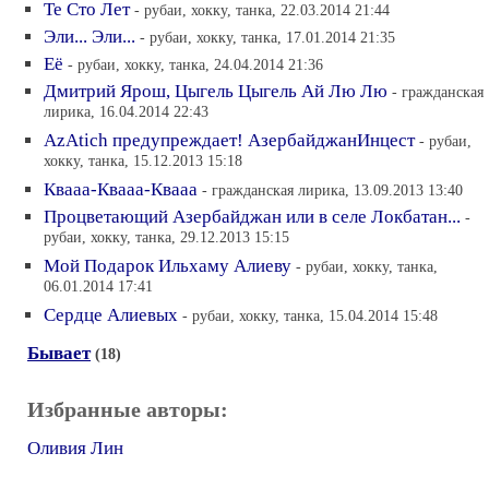
Те Сто Лет
- рубаи, хокку, танка, 22.03.2014 21:44
Эли... Эли...
- рубаи, хокку, танка, 17.01.2014 21:35
Её
- рубаи, хокку, танка, 24.04.2014 21:36
Дмитрий Ярош, Цыгель Цыгель Ай Лю Лю
- гражданская
лирика, 16.04.2014 22:43
AzAtich предупреждает! АзербайджанИнцест
- рубаи,
хокку, танка, 15.12.2013 15:18
Квааа-Квааа-Квааа
- гражданская лирика, 13.09.2013 13:40
Процветающий Азербайджан или в селе Локбатан...
-
рубаи, хокку, танка, 29.12.2013 15:15
Мой Подарок Ильхаму Алиеву
- рубаи, хокку, танка,
06.01.2014 17:41
Сердце Алиевых
- рубаи, хокку, танка, 15.04.2014 15:48
Бывает
(18)
Избранные авторы:
Оливия Лин