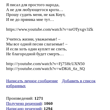
Я писал для простого народа,
А не для любующегося крота…
Прошу судить меня, не как Кнут,
И не до пряника мне тут…
https://www.youtube.com/watch?v=nrOTyxgv3Zk
Учитесь жизни, уважаемые! –
Мы все одной песни слагаемые! –
И если хоть один куплет не спеть,
Не благородной будет смерть…
http:///youtube.com/watch?v=Fj75HcUXN50
http:///youtube.com/watch?v=wDKi6_6z_SQ
Написать личное сообщение
Добавить в список
избранных
Произведений:
1271
Получено рецензий
:
1060
Написано рецензий
:
1294