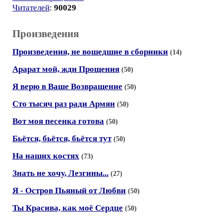
Читателей
:
90029
Произведения
Произведения, не вошедшие в сборники
(14)
Арарат мой, жди Прощения
(50)
Я верю в Ваше Возвращение
(50)
Сто тысяч раз ради Армян
(50)
Вот моя песенка готова
(50)
Бьётся, бьётся, бьётся тут
(50)
На наших костях
(73)
Знать не хочу, Лезгины...
(27)
Я - Остров Пьяный от Любви
(50)
Ты Красива, как моё Сердце
(50)