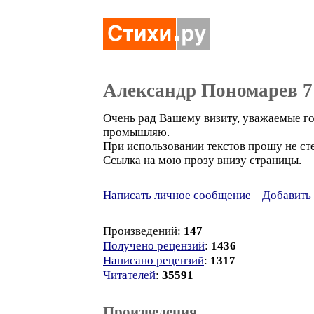
Александр Пономарев 7
Очень рад Вашему визиту, уважаемые го
промышляю.
При использовании текстов прошу не сте
Ссылка на мою прозу внизу страницы.
Написать личное сообщение
Добавить 
Произведений:
147
Получено рецензий
:
1436
Написано рецензий
:
1317
Читателей
:
35591
Произведения