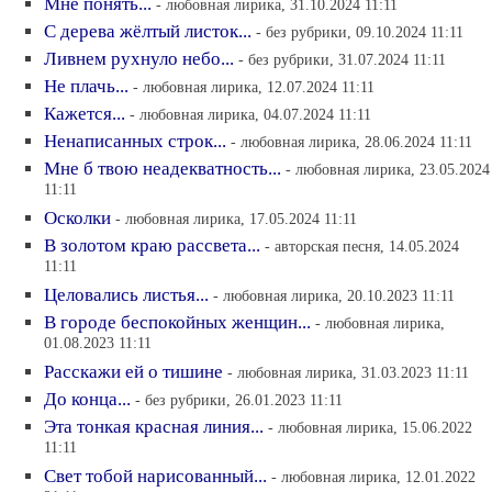
Мне понять...
- любовная лирика, 31.10.2024 11:11
С дерева жёлтый листок...
- без рубрики, 09.10.2024 11:11
Ливнем рухнуло небо...
- без рубрики, 31.07.2024 11:11
Не плачь...
- любовная лирика, 12.07.2024 11:11
Кажется...
- любовная лирика, 04.07.2024 11:11
Ненаписанных строк...
- любовная лирика, 28.06.2024 11:11
Мне б твою неадекватность...
- любовная лирика, 23.05.2024
11:11
Осколки
- любовная лирика, 17.05.2024 11:11
В золотом краю рассвета...
- авторская песня, 14.05.2024
11:11
Целовались листья...
- любовная лирика, 20.10.2023 11:11
В городе беспокойных женщин...
- любовная лирика,
01.08.2023 11:11
Расскажи ей о тишине
- любовная лирика, 31.03.2023 11:11
До конца...
- без рубрики, 26.01.2023 11:11
Эта тонкая красная линия...
- любовная лирика, 15.06.2022
11:11
Свет тобой нарисованный...
- любовная лирика, 12.01.2022