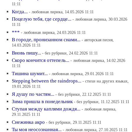
11:11
Когда...
- любовная лирика, 14.05.2026 11:11
Поцелую тебя, где сердце...
- любовная лирика, 30.03.2026
11:11
***
- любовная лирика, 24.03.2026 11:11
В городе, пронизанном снами...
- авторская песня,
14.03.2026 11:11
Вновь пишу...
- без рубрики, 24.02.2026 11:11
Скоро кончится оттепель...
- любовная лирика, 14.02.2026
11:11
Тишина шумит...
- любовная лирика, 29.01.2026 11:11
Stepping between the raindrops...
- стихи на других языках,
19.01.2026 11:11
Я душу по частям...
- без рубрики, 22.12.2025 11:11
Зима пришла в понедельник
- без рубрики, 11.12.2025 11:11
Ступая между каплями дождя...
- любовная лирика,
29.11.2025 11:11
Снежинка акро
- без рубрики, 29.11.2025 11:11
Ты моя неосознанная...
- любовная лирика, 27.10.2025 11:11