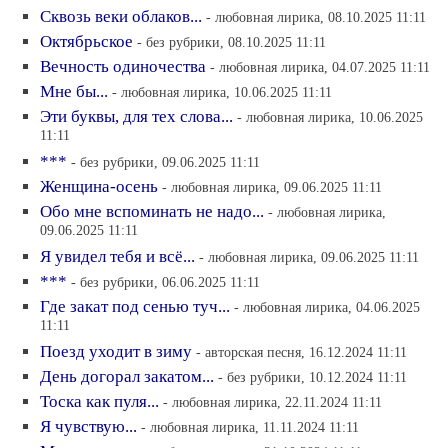
Сквозь веки облаков...
- любовная лирика, 08.10.2025 11:11
Октябрьское
- без рубрики, 08.10.2025 11:11
Вечность одиночества
- любовная лирика, 04.07.2025 11:11
Мне бы...
- любовная лирика, 10.06.2025 11:11
Эти буквы, для тех слова...
- любовная лирика, 10.06.2025
11:11
***
- без рубрики, 09.06.2025 11:11
Женщина-осень
- любовная лирика, 09.06.2025 11:11
Обо мне вспоминать не надо...
- любовная лирика,
09.06.2025 11:11
Я увидел тебя и всё...
- любовная лирика, 09.06.2025 11:11
***
- без рубрики, 06.06.2025 11:11
Где закат под сенью туч...
- любовная лирика, 04.06.2025
11:11
Поезд уходит в зиму
- авторская песня, 16.12.2024 11:11
День догорал закатом...
- без рубрики, 10.12.2024 11:11
Тоска как пуля...
- любовная лирика, 22.11.2024 11:11
Я чувствую...
- любовная лирика, 11.11.2024 11:11