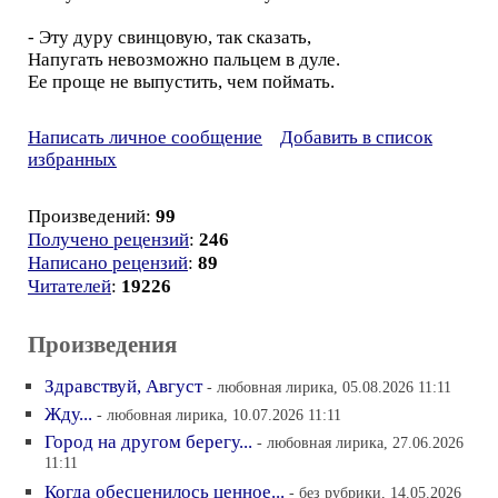
- Эту дуру свинцовую, так сказать,
Напугать невозможно пальцем в дуле.
Ее проще не выпустить, чем поймать.
Написать личное сообщение
Добавить в список
избранных
Произведений:
99
Получено рецензий
:
246
Написано рецензий
:
89
Читателей
:
19226
Произведения
Здравствуй, Август
- любовная лирика, 05.08.2026 11:11
Жду...
- любовная лирика, 10.07.2026 11:11
Город на другом берегу...
- любовная лирика, 27.06.2026
11:11
Когда обесценилось ценное...
- без рубрики, 14.05.2026