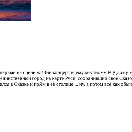
вой первый на сцене жИЗни концерт всему местному РОДдому
о единственный город на карте Руси, сохранивший своё Сказо
ся в Сказке и прЯм в её столице ... ну, а потом всё как обыч