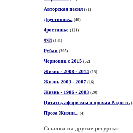
Авторская песня
(71)
Двустишье...
(40)
4ростишье
(121)
ФИ
(131)
Рубаи
(305)
Черновик с 2015
(52)
Жизнь - 2008 - 2014
(15)
Жизнь 2003 - 2007
(16)
Жизнь - 1986 - 2003
(29)
Цитаты, афоризмы и прочая Радость
(
Проза Жизни...
(4)
Ссылки на другие ресурсы: