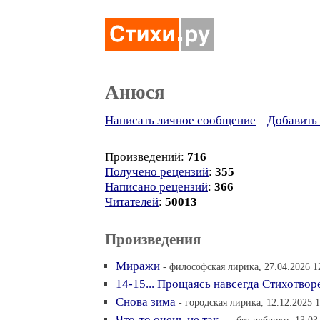
Анюся
Написать личное сообщение
Добавить 
Произведений:
716
Получено рецензий
:
355
Написано рецензий
:
366
Читателей
:
50013
Произведения
Миражи
- философская лирика, 27.04.2026 1
14-15... Прощаясь навсегда Стихотвор
Снова зима
- городская лирика, 12.12.2025 
Что-то очень не так...