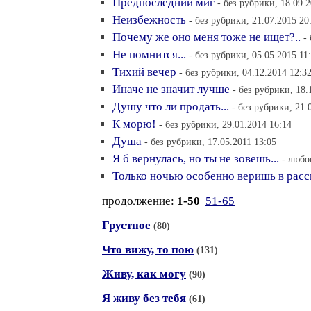
Предпоследний миг
- без рубрики, 18.09.
Неизбежность
- без рубрики, 21.07.2015 20
Почему же оно меня тоже не ищет?..
-
Не помнится...
- без рубрики, 05.05.2015 11
Тихий вечер
- без рубрики, 04.12.2014 12:3
Иначе не значит лучше
- без рубрики, 18.
Душу что ли продать...
- без рубрики, 21.
К морю!
- без рубрики, 29.01.2014 16:14
Душа
- без рубрики, 17.05.2011 13:05
Я б вернулась, но ты не зовешь...
- любо
Только ночью особенно веришь в расс
продолжение:
1-50
51-65
Грустное
(80)
Что вижу, то пою
(131)
Живу, как могу
(90)
Я живу без тебя
(61)