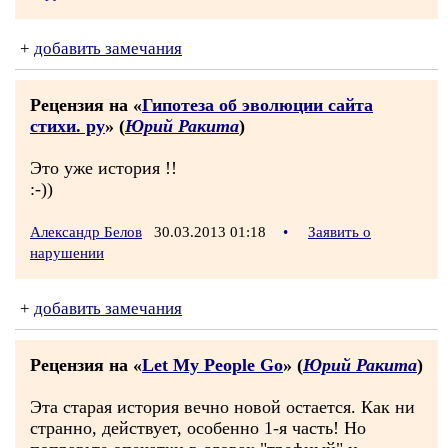
+
добавить замечания
Рецензия на «
Гипотеза об эволюции сайта
стихи. ру
» (
Юрий Ракита
)
Это уже история !!
:-))
Александр Белов
30.03.2013 01:18
•
Заявить о
нарушении
+
добавить замечания
Рецензия на «
Let My People Go
» (
Юрий Ракита
)
Эта старая история вечно новой остается. Как ни
странно, действует, особенно 1-я часть! Но