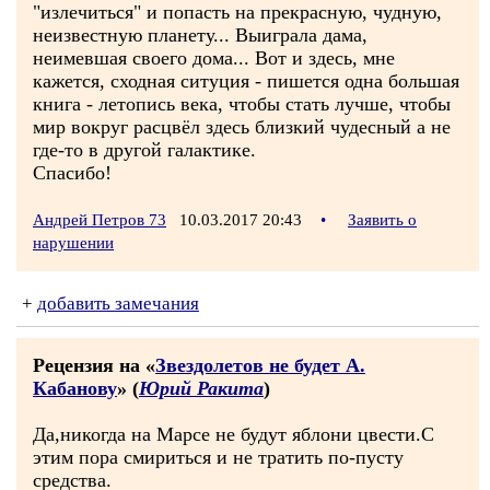
"излечиться" и попасть на прекрасную, чудную,
неизвестную планету... Выиграла дама,
неимевшая своего дома... Вот и здесь, мне
кажется, сходная ситуция - пишется одна большая
книга - летопись века, чтобы стать лучше, чтобы
мир вокруг расцвёл здесь близкий чудесный а не
где-то в другой галактике.
Спасибо!
Андрей Петров 73
10.03.2017 20:43
•
Заявить о
нарушении
+
добавить замечания
Рецензия на «
Звездолетов не будет А.
Кабанову
» (
Юрий Ракита
)
Да,никогда на Марсе не будут яблони цвести.С
этим пора смириться и не тратить по-пусту
средства.