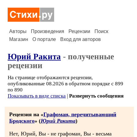
Авторы
Произведения
Рецензии
Поиск
Магазин
О портале
Вход для авторов
Юрий Ракита
- полученные
рецензии
На странице отображаются рецензии,
опубликованные 08.2026 в обратном порядке с 899
по 890
Показывать в виде списка
|
Развернуть сообщения
Рецензия на «
Графоман, перечитывающий
Бродского
» (
Юрий Ракита
)
Нет, Юрий, Вы - не графоман, Вы - весьма