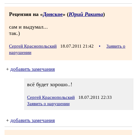
Рецензия на «
Донское
» (
Юрий Ракита
)
сам и выдумал...
так.)
Сергей Краснопольский
18.07.2011 21:42
•
Заявить о
нарушении
+
добавить замечания
всё будет хорошо..!
Сергей Краснопольский
18.07.2011 22:33
Заявить о нарушении
+
добавить замечания