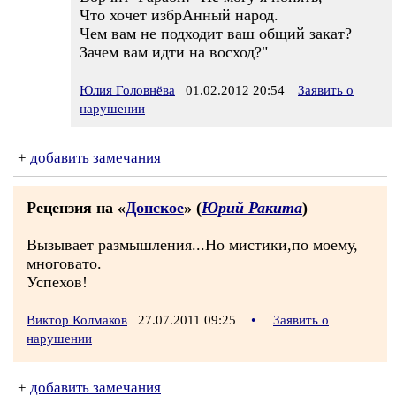
Что хочет избрАнный народ.
Чем вам не подходит ваш общий закат?
Зачем вам идти на восход?"
Юлия Головнёва
01.02.2012 20:54
Заявить о
нарушении
+
добавить замечания
Рецензия на «
Донское
» (
Юрий Ракита
)
Вызывает размышления...Но мистики,по моему,
многовато.
Успехов!
Виктор Колмаков
27.07.2011 09:25
•
Заявить о
нарушении
+
добавить замечания