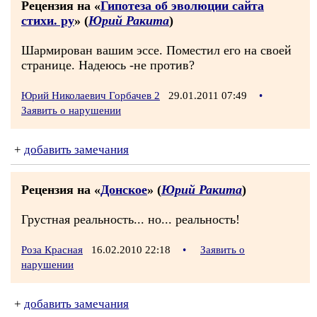
Рецензия на «
Гипотеза об эволюции сайта
стихи. ру
» (
Юрий Ракита
)
Шармирован вашим эссе. Поместил его на своей
странице. Надеюсь -не против?
Юрий Николаевич Горбачев 2
29.01.2011 07:49
•
Заявить о нарушении
+
добавить замечания
Рецензия на «
Донское
» (
Юрий Ракита
)
Грустная реальность... но... реальность!
Роза Красная
16.02.2010 22:18
•
Заявить о
нарушении
+
добавить замечания