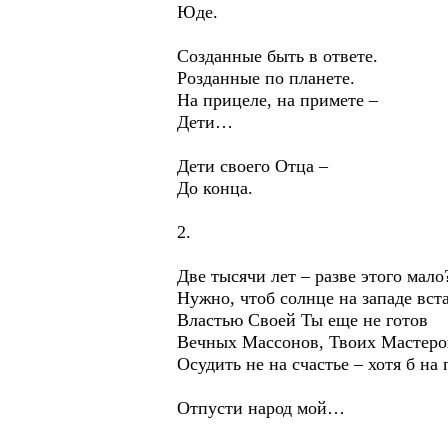
Юде.
Созданные быть в ответе.
Розданные по планете.
На прицеле, на примете –
Дети…
Дети своего Отца –
До конца.
2.
Две тысячи лет – разве этого мало
Нужно, чтоб солнце на западе вст
Властью Своей Ты еще не готов
Вечных Массонов, Твоих Мастеро
Осудить не на счастье – хотя б на
Отпусти народ мой…