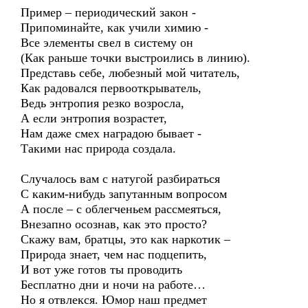
Пример – периодический закон -
Припоминайте, как учили химию -
Все элементы свел в систему он
(Как раньше точки выстроились в линию).
Представь себе, любезный мой читатель,
Как радовался первооткрыватель,
Ведь энтропия резко возросла,
А если энтропия возрастет,
Нам даже смех наградою бывает -
Такими нас природа создала.
Случалось вам с натугой разбираться
С каким-нибудь запутанным вопросом
А после – с облегченьем рассмеяться,
Внезапно осознав, как это просто?
Скажу вам, братцы, это как наркотик –
Природа знает, чем нас подцепить,
И вот уже готов ты проводить
Бесплатно дни и ночи на работе…
Но я отвлекся. Юмор наш предмет