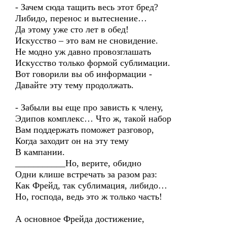
- Зачем сюда тащить весь этот бред?
Либидо, перенос и вытеснение…
Да этому уже сто лет в обед!
Искусство – это вам не сновидение.
Не модно уж давно провозглашать
Искусство только формой сублимации.
Вот говорили вы об информации -
Давайте эту тему продолжать.
- Забыли вы еще про зависть к члену,
Эдипов комплекс… Что ж, такой набор
Вам поддержать поможет разговор,
Когда заходит он на эту тему
В кампании.
___________Но, верите, обидно
Одни клише встречать за разом раз:
Как Фрейд, так сублимация, либидо…
Но, господа, ведь это ж только часть!
А основное Фрейда достижение,