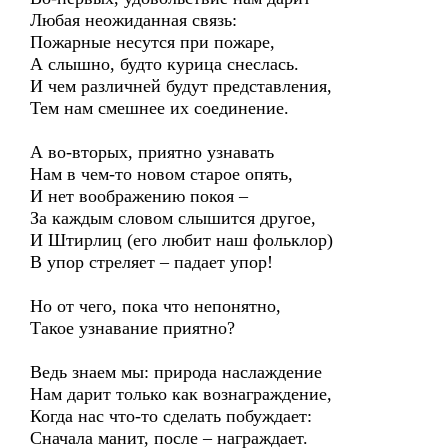
Любая неожиданная связь:
Пожарные несутся при пожаре,
А слышно, будто курица снеслась.
И чем различней будут представления,
Тем нам смешнее их соединение.
А во-вторых, приятно узнавать
Нам в чем-то новом старое опять,
И нет воображению покоя –
За каждым словом слышится другое,
И Штирлиц (его любит наш фольклор)
В упор стреляет – падает упор!
Но от чего, пока что непонятно,
Такое узнавание приятно?
Ведь знаем мы: природа наслаждение
Нам дарит только как вознаграждение,
Когда нас что-то сделать побуждает:
Сначала манит, после – награждает.