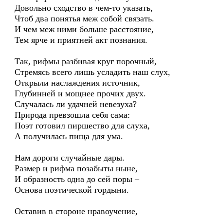
Довольно сходство в чем-то указать,
Чтоб два понятья меж собой связать.
И чем меж ними больше расстояние,
Тем ярче и приятней акт познания.
Так, рифмы разбивая круг порочный,
Стремясь всего лишь усладить наш слух,
Открыли наслаждения источник,
Глубинней и мощнее прочих двух.
Случалась ли удачней невезуха?
Природа превзошла себя сама:
Поэт готовил пиршество для слуха,
А получилась пища для ума.
Нам дороги случайные дары.
Размер и рифма позабыты ныне,
И образность одна до сей поры –
Основа поэтической гордыни.
Оставив в стороне нравоучение,