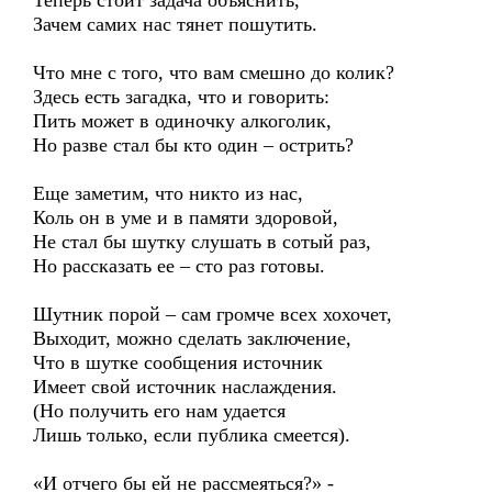
Теперь стоит задача объяснить,
Зачем самих нас тянет пошутить.
Что мне с того, что вам смешно до колик?
Здесь есть загадка, что и говорить:
Пить может в одиночку алкоголик,
Но разве стал бы кто один – острить?
Еще заметим, что никто из нас,
Коль он в уме и в памяти здоровой,
Не стал бы шутку слушать в сотый раз,
Но рассказать ее – сто раз готовы.
Шутник порой – сам громче всех хохочет,
Выходит, можно сделать заключение,
Что в шутке сообщения источник
Имеет свой источник наслаждения.
(Но получить его нам удается
Лишь только, если публика смеется).
«И отчего бы ей не рассмеяться?» -