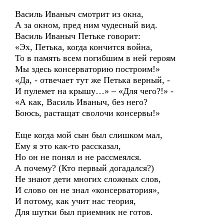
Василь Иваныч смотрит из окна,
А за окном, пред ним чудесный вид.
Василь Иваныч Петьке говорит:
«Эх, Петька, когда кончится война,
То в память всем погибшим в ней героям
Мы здесь консерваторию построим!»
«Да, - отвечает тут же Петька верный, -
И пулемет на крышу…» – «Для чего?!» -
«А как, Василь Иваныч, без него?
Боюсь, растащат сволочи консервы!»
Еще когда мой сын был слишком мал,
Ему я это как-то рассказал,
Но он не понял и не рассмеялся.
А почему? (Кто первый догадался?)
Не знают дети многих сложных слов,
И слово он не знал «консерватория»,
И потому, как учит нас теория,
Для шутки был приемник не готов.