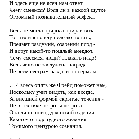
И здесь еще не ясен нам ответ.
Чему смеемся? Вряд ли в каждой шутке
Огромный познавательный эффект.
Ведь не могла природа приравнять
То, что и вправду нелегко понять,
Предмет раздумий, озарений плод -
И вдруг какой-то пошлый анекдот.
Чему смеемся, люди? Плакать надо!
Ведь явно не заслужена награда.
Не всем сестрам раздали по серьгам!
…И здесь опять же Фрейд поможет нам,
Поскольку учит видеть, как всегда,
За внешней формой скрытые течения -
Не в технике остроты острота:
Она лишь повод для освобождения
Какого-то подспудного желания,
Томимого цензурою сознания.