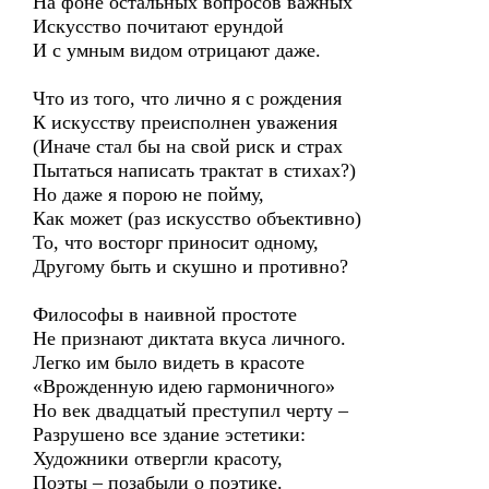
На фоне остальных вопросов важных
Искусство почитают ерундой
И с умным видом отрицают даже.
Что из того, что лично я с рождения
К искусству преисполнен уважения
(Иначе стал бы на свой риск и страх
Пытаться написать трактат в стихах?)
Но даже я порою не пойму,
Как может (раз искусство объективно)
То, что восторг приносит одному,
Другому быть и скушно и противно?
Философы в наивной простоте
Не признают диктата вкуса личного.
Легко им было видеть в красоте
«Врожденную идею гармоничного»
Но век двадцатый преступил черту –
Разрушено все здание эстетики:
Художники отвергли красоту,
Поэты – позабыли о поэтике.