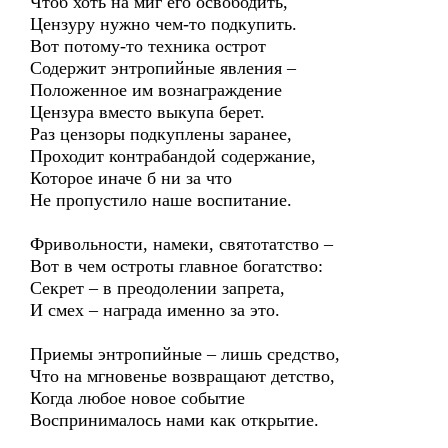
Чтоб хоть на миг его освободить,
Цензуру нужно чем-то подкупить.
Вот потому-то техника острот
Содержит энтропийные явления –
Положенное им вознаграждение
Цензура вместо выкупа берет.
Раз цензоры подкуплены заранее,
Проходит контрабандой содержание,
Которое иначе б ни за что
Не пропустило наше воспитание.
Фривольности, намеки, святотатство –
Вот в чем остроты главное богатство:
Секрет – в преодолении запрета,
И смех – награда именно за это.
Приемы энтропийные – лишь средство,
Что на мгновенье возвращают детство,
Когда любое новое событие
Воспринималось нами как открытие.