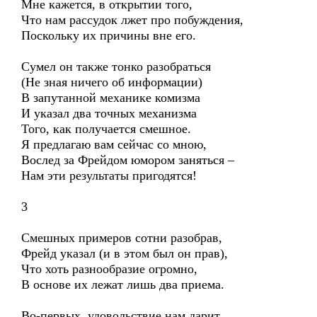
Мне кажется, в открытии того,
Что нам рассудок лжет про побуждения,
Поскольку их причины вне его.
Сумел он также тонко разобраться
(Не зная ничего об информации)
В запутанной механике комизма
И указал два точных механизма
Того, как получается смешное.
Я предлагаю вам сейчас со мною,
Вослед за Фрейдом юмором заняться –
Нам эти результаты пригодятся!
3
Смешных примеров сотни разобрав,
Фрейд указал (и в этом был он прав),
Что хоть разнообразие огромно,
В основе их лежат лишь два приема.
Во-первых, удовольствие нам дарит