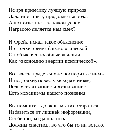
Не зря приманку лучшую природа
Дала инстинкту продолженья рода,
А вот ответьте – за какой успех
Наградою является нам смех?
И Фрейд искал такое объяснение,
И с точки зренья физиологической
Он объяснял подобные явления
Как «экономию энергии психической».
Вот здесь придется мне поспорить с ним -
И подтолкнуть вас к выводам иным,
Ведь «связывание» и «узнавание»
Есть механизмы нашего познания.
Вы помните - должны мы все стараться
Избавиться от лишней информации,
Особенно, когда она нова,
Должны спастись, во что бы то ни встало,