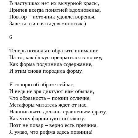
В частушках нет их вычурной красы,
Припев всегда понятней вдохновенья,
Повтор – источник удовлетворенья.
Заветы эти святы для «попсы».)
6
Теперь позвольте обратить внимание
На то, как фокус превратился в норму,
Как форма подчинила содержание,
И этим снова породила форму.
Я говорю об образе сейчас,
И ведь не зря диктуют нам обычаи,
Что образность – поэзии отличие.
Метафоры читатель ждет от нас.
Нашпиговать должны сравненьем фразу,
Как утку фаршируют по заказу.
Поэт не повар – верно есть причина.
Я умаю, что рифма здесь повинна!