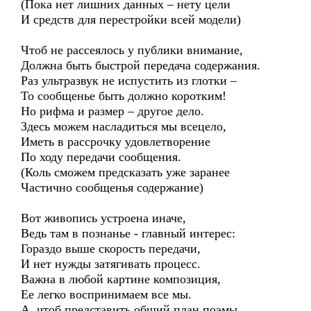
(Пока нет лишних данных – нету цели
И средств для перестройки всей модели)
Чтоб не рассеялось у публики внимание,
Должна быть быстрой передача содержания.
Раз ультразвук не испустить из глотки –
То сообщенье быть должно коротким!
Но рифма и размер – другое дело.
Здесь можем насладиться мы всецело,
Иметь в рассрочку удовлетворение
По ходу передачи сообщения.
(Коль сможем предсказать уже заранее
Частично сообщенья содержание)
Вот живопись устроена иначе,
Ведь там в познанье - главный интерес:
Гораздо выше скорость передачи,
И нет нужды затягивать процесс.
Важна в любой картине композиция,
Ее легко воспринимаем все мы.
А, чтоб представить общий план поэмы,