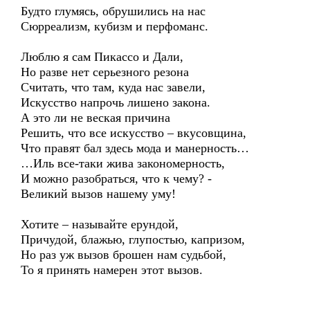
Будто глумясь, обрушились на нас
Сюрреализм, кубизм и перфоманс.
Люблю я сам Пикассо и Дали,
Но разве нет серьезного резона
Считать, что там, куда нас завели,
Искусство напрочь лишено закона.
А это ли не веская причина
Решить, что все искусство – вкусовщина,
Что правят бал здесь мода и манерность…
…Иль все-таки жива закономерность,
И можно разобраться, что к чему? -
Великий вызов нашему уму!
Хотите – называйте ерундой,
Причудой, блажью, глупостью, капризом,
Но раз уж вызов брошен нам судьбой,
То я принять намерен этот вызов.