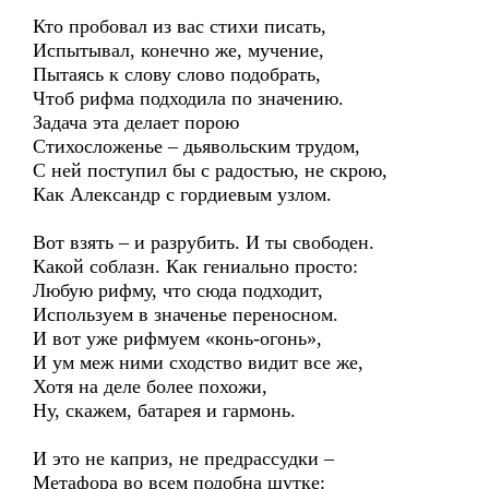
Кто пробовал из вас стихи писать,
Испытывал, конечно же, мучение,
Пытаясь к слову слово подобрать,
Чтоб рифма подходила по значению.
Задача эта делает порою
Стихосложенье – дьявольским трудом,
С ней поступил бы с радостью, не скрою,
Как Александр с гордиевым узлом.
Вот взять – и разрубить. И ты свободен.
Какой соблазн. Как гениально просто:
Любую рифму, что сюда подходит,
Используем в значенье переносном.
И вот уже рифмуем «конь-огонь»,
И ум меж ними сходство видит все же,
Хотя на деле более похожи,
Ну, скажем, батарея и гармонь.
И это не каприз, не предрассудки –
Метафора во всем подобна шутке: