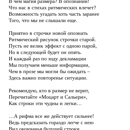
В чем магия размера? В опознании!
Что нас в стихах ритмических влечет?
Возможность угадать хоть часть заранее
Того, что мы не слышали еще.
Приятно в строчке новой опознать
Ритмический рисунок строчки старой.
Пусть не велик эффект с одною парой,
Но в следующей будет он опять.
И каждый раз по ходу декламации
Мы получаем меньше информации,
Чем в прозе мы могли бы ожидать –
Здесь важно повторенье ситуации.
Рекомендую, кто в размер не верит,
Перечитайте «Моцарт и Сальери»,
Как строки эти чудны и легки…
…А рифма все же действует сильнее!
Ведь предсказать гораздо легче с нею
Вид окончанья будущей строки.