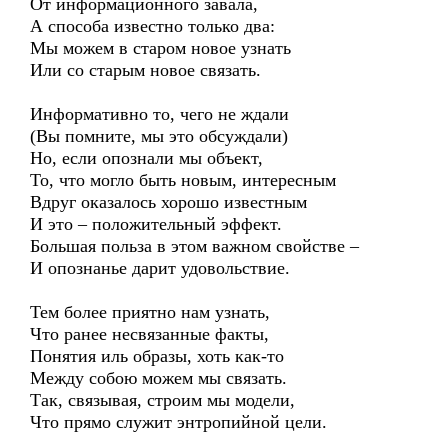
От информационного завала,
А способа известно только два:
Мы можем в старом новое узнать
Или со старым новое связать.
Информативно то, чего не ждали
(Вы помните, мы это обсуждали)
Но, если опознали мы объект,
То, что могло быть новым, интересным
Вдруг оказалось хорошо известным
И это – положительный эффект.
Большая польза в этом важном свойстве –
И опознанье дарит удовольствие.
Тем более приятно нам узнать,
Что ранее несвязанные факты,
Понятия иль образы, хоть как-то
Между собою можем мы связать.
Так, связывая, строим мы модели,
Что прямо служит энтропийной цели.