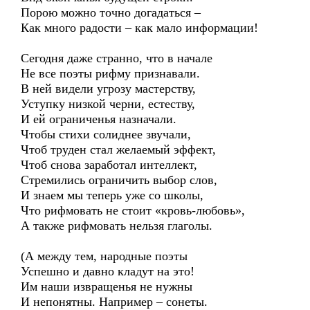
Порою можно точно догадаться –
Как много радости – как мало информации!
Сегодня даже странно, что в начале
Не все поэты рифму признавали.
В ней видели угрозу мастерству,
Уступку низкой черни, естеству,
И ей ограниченья назначали.
Чтобы стихи солиднее звучали,
Чтоб труден стал желаемый эффект,
Чтоб снова заработал интеллект,
Стремились ограничить выбор слов,
И знаем мы теперь уже со школы,
Что рифмовать не стоит «кровь-любовь»,
А также рифмовать нельзя глаголы.
(А между тем, народные поэты
Успешно и давно кладут на это!
Им наши извращенья не нужны
И непонятны. Например – сонеты.