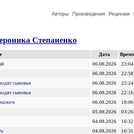
Авторы
Произведения
Рецензии
ероника Степаненко
е
Дата
Врем
ий
06.08.2026
23:04
06.08.2026
22:58
ходят сыновья
06.08.2026
22:24
ходят сыновья
06.08.2026
22:16
ошлого
06.08.2026
18:06
05.08.2026
03:26
04.08.2026
16:32
ть
04.08.2026
16:31