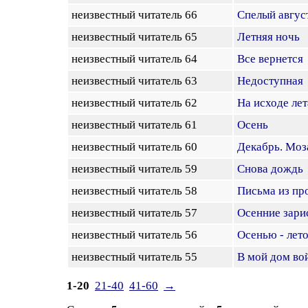
неизвестный читатель 66
Спелый авгус
неизвестный читатель 65
Летняя ночь
неизвестный читатель 64
Все вернется
неизвестный читатель 63
Недоступная
неизвестный читатель 62
На исходе лет
неизвестный читатель 61
Осень
неизвестный читатель 60
Декабрь. Моз
неизвестный читатель 59
Снова дождь
неизвестный читатель 58
Письма из пр
неизвестный читатель 57
Осенние зарис
неизвестный читатель 56
Осенью - лет
неизвестный читатель 55
В мой дом вой
1-20
21-40
41-60
→