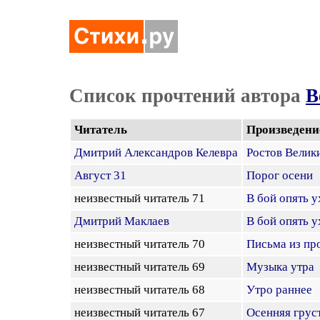
Список прочтений автора
В
Читатель
Произведени
Дмитрий Александров Келевра
Ростов Велик
Август 31
Порог осени
неизвестный читатель 71
В бой опять у
Дмитрий Маклаев
В бой опять у
неизвестный читатель 70
Письма из пр
неизвестный читатель 69
Музыка утра
неизвестный читатель 68
Утро раннее
неизвестный читатель 67
Осенняя грус