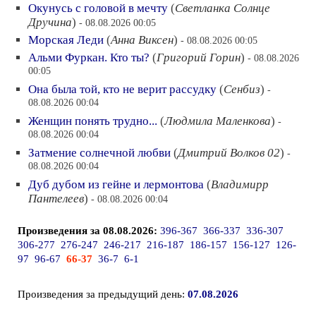
Окунусь с головой в мечту
(
Светланка Солнце
Дручина
)
- 08.08.2026 00:05
Морская Леди
(
Анна Виксен
)
- 08.08.2026 00:05
Альми Фуркан. Кто ты?
(
Григорий Горин
)
- 08.08.2026
00:05
Она была той, кто не верит рассудку
(
Сенбиз
)
-
08.08.2026 00:04
Женщин понять трудно...
(
Людмила Маленкова
)
-
08.08.2026 00:04
Затмение солнечной любви
(
Дмитрий Волков 02
)
-
08.08.2026 00:04
Дуб дубом из гейне и лермонтова
(
Владимирр
Пантелеев
)
- 08.08.2026 00:04
Произведения за 08.08.2026:
396-367
366-337
336-307
306-277
276-247
246-217
216-187
186-157
156-127
126-
97
96-67
66-37
36-7
6-1
Произведения за предыдущий день:
07.08.2026