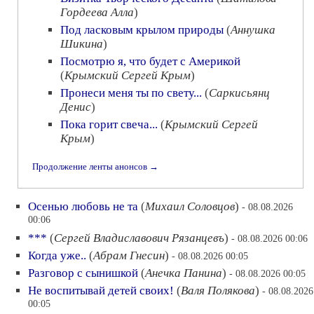
Гордеева Алла
)
Под ласковым крылом природы
(
Аннушка
Шикина
)
Посмотрю я, что будет с Америкой
(
Крымский Сергей Крым
)
Пронеси меня ты по свету...
(
Саркисьянц
Денис
)
Пока горит свеча...
(
Крымский Сергей
Крым
)
Продолжение ленты анонсов →
Осенью любовь не та
(
Михаил Соловцов
)
- 08.08.2026
00:06
***
(
Сергей Владиславович Рязанцевъ
)
- 08.08.2026 00:06
Когда уже..
(
Абрам Гнесин
)
- 08.08.2026 00:05
Разговор с сынишкой
(
Анечка Панина
)
- 08.08.2026 00:05
Не воспитывай детей своих!
(
Валя Полякова
)
- 08.08.2026
00:05