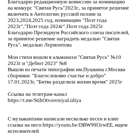
Благодарю редакционную комиссию за номинацию
на конкурс "Святая Русь"2023г., за принятое решение
включить в Антологию русской поэзии за
2023,2024,2025 год, номинацию "Поэт года
2023г","Поэт года 2024г".Поэт года 2025г
Благодарю Президиум Российского союза писателей,
за принятое решение наградить медалью "Святая
Русь", медалью Лермонтова
Мои стихи вошли в альманахи "Святая Русь" №10
2023г и "Дебют 2023" №8
Вышли из печати типографии им.Пушкина г.Москва
сборники: "Благословляю счастье и добро"
17.01.2023г, "Битва разделила жизни время" 2025г
Ссылка на телеграм-канал
https://t.me/StihOtvoreniyaLidiya
С музыкантами написали несколько песен и клип
ссылка на него:https://youtu.be/DBW99l3rwEE, ищем
исполнителей