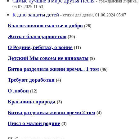
Самые лучшие в мире друзья Песня
- гражданская лирика,
05.07.2025 11:53
К дню защиты детей
- стихи для детей, 01.06.2024 05:07
Благословляю счастье и добро
(28)
Жить с благодарностью
(30)
О Родине, ребятах, о войне
(11)
Детский Мы совсем не виноваты
(9)
Битва разделила жизни время... 1 том
(46)
Требуют доработки
(4)
О любви
(12)
Красавица природа
(3)
Битва разделила жизни время 2 том
(4)
Цикл о малой родине
(3)