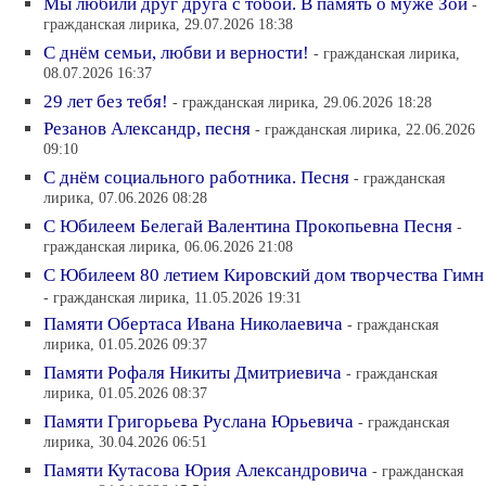
Мы любили друг друга с тобой. В память о муже Зои
-
гражданская лирика, 29.07.2026 18:38
С днём семьи, любви и верности!
- гражданская лирика,
08.07.2026 16:37
29 лет без тебя!
- гражданская лирика, 29.06.2026 18:28
Резанов Александр, песня
- гражданская лирика, 22.06.2026
09:10
С днём социального работника. Песня
- гражданская
лирика, 07.06.2026 08:28
С Юбилеем Белегай Валентина Прокопьевна Песня
-
гражданская лирика, 06.06.2026 21:08
С Юбилеем 80 летием Кировский дом творчества Гимн
- гражданская лирика, 11.05.2026 19:31
Памяти Обертаса Ивана Николаевича
- гражданская
лирика, 01.05.2026 09:37
Памяти Рофаля Никиты Дмитриевича
- гражданская
лирика, 01.05.2026 08:37
Памяти Григорьева Руслана Юрьевича
- гражданская
лирика, 30.04.2026 06:51
Памяти Кутасова Юрия Александровича
- гражданская