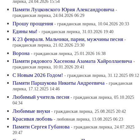
лирика, 24.04.2026 15:54
Памяти Луцковского Юрия Александровича
-
гражданская лирика, 24.04.2026 06:29
Прошу прощения
- гражданская лирика, 10.04.2026 20:33
Едины мы!
- гражданская лирика, 31.03.2026 19:40
К 23 февраля. Мальчики, парни, мужчины песня
-
гражданская лирика, 21.02.2026 23:30
Ворона
- гражданская лирика, 25.01.2026 16:38
Памяти рядового Хасенова Азамата Хайроллаевича
-
гражданская лирика, 10.01.2026 20:41
С Новым 2026 Годом!
- гражданская лирика, 31.12.2025 09:12
Памяти Паршукова Никиты Андреевича
- гражданская
лирика, 17.12.2025 14:46
Любимый учитель песня
- гражданская лирика, 05.10.2025
04:34
Любимые внуки
- гражданская лирика, 25.08.2025 20:42
Красивая любовь
- любовная лирика, 13.08.2025 06:23
Памяти Сергея Губанова
- гражданская лирика, 24.07.2025
20:47