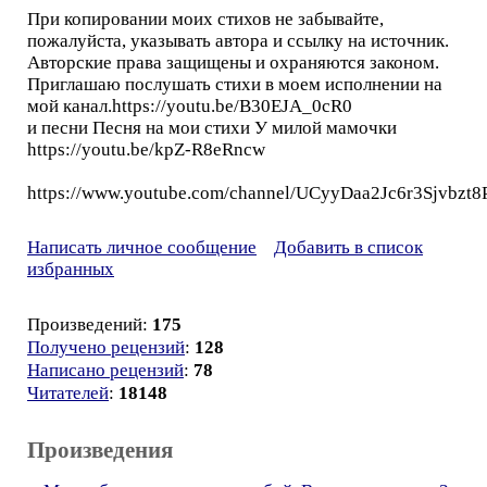
При копировании моих стихов не забывайте,
пожалуйста, указывать автора и ссылку на источник.
Авторские права защищены и охраняются законом.
Приглашаю послушать стихи в моем исполнении на
мой канал.https://youtu.be/B30EJA_0cR0
и песни Песня на мои стихи У милой мамочки
https://youtu.be/kpZ-R8eRncw
https://www.youtube.com/channel/UCyyDaa2Jc6r3Sjvbzt
Написать личное сообщение
Добавить в список
избранных
Произведений:
175
Получено рецензий
:
128
Написано рецензий
:
78
Читателей
:
18148
Произведения