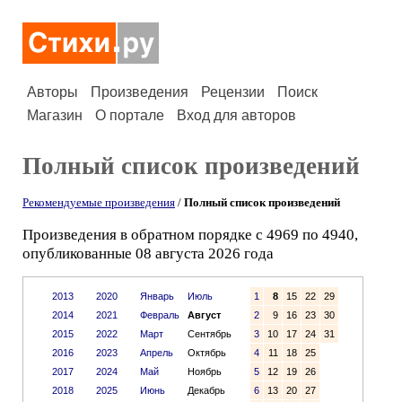
Авторы
Произведения
Рецензии
Поиск
Магазин
О портале
Вход для авторов
Полный список произведений
Рекомендуемые произведения
/
Полный список произведений
Произведения в обратном порядке с 4969 по 4940,
опубликованные 08 августа 2026 года
2013
2020
Январь
Июль
1
8
15
22
29
2014
2021
Февраль
Август
2
9
16
23
30
2015
2022
Март
Сентябрь
3
10
17
24
31
2016
2023
Апрель
Октябрь
4
11
18
25
2017
2024
Май
Ноябрь
5
12
19
26
2018
2025
Июнь
Декабрь
6
13
20
27