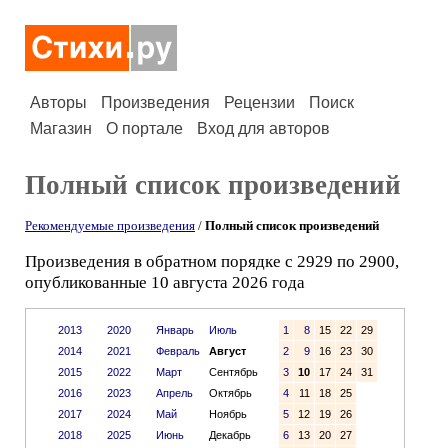
Авторы
Произведения
Рецензии
Поиск
Магазин
О портале
Вход для авторов
Полный список произведений
Рекомендуемые произведения
/
Полный список произведений
Произведения в обратном порядке с 2929 по 2900,
опубликованные 10 августа 2026 года
2013
2020
Январь
Июль
1
8
15
22
29
2014
2021
Февраль
Август
2
9
16
23
30
2015
2022
Март
Сентябрь
3
10
17
24
31
2016
2023
Апрель
Октябрь
4
11
18
25
2017
2024
Май
Ноябрь
5
12
19
26
2018
2025
Июнь
Декабрь
6
13
20
27