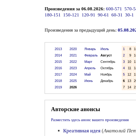
Произведения за 06.08.2026:
600-571
570-5
180-151
150-121
120-91
90-61
60-31
30-1
Произведения за предыдущий день:
05.08.20
2013
2020
Январь
Июль
1
8
1
2014
2021
Февраль
Август
2
9
1
2015
2022
Март
Сентябрь
3
10
1
2016
2023
Апрель
Октябрь
4
11
1
2017
2024
Май
Ноябрь
5
12
1
2018
2025
Июнь
Декабрь
6
13
2
2019
2026
7
14
2
Авторские анонсы
Разместить здесь анонс вашего произведения
Креативная идея
(
Анатолий Пет