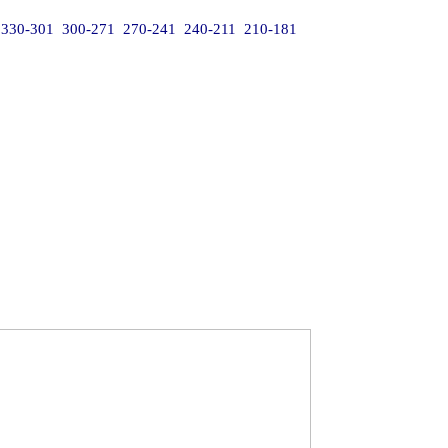
330-301
300-271
270-241
240-211
210-181