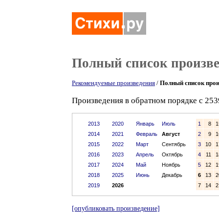
Полный список произв
Рекомендуемые произведения
/
Полный список прои
Произведения в обратном порядке с 253
2013
2020
Январь
Июль
1
8
1
2014
2021
Февраль
Август
2
9
1
2015
2022
Март
Сентябрь
3
10
1
2016
2023
Апрель
Октябрь
4
11
1
2017
2024
Май
Ноябрь
5
12
1
2018
2025
Июнь
Декабрь
6
13
2
2019
2026
7
14
2
[опубликовать произведение]