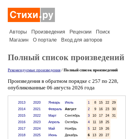
Авторы
Произведения
Рецензии
Поиск
Магазин
О портале
Вход для авторов
Полный список произведений
Рекомендуемые произведения
/
Полный список произведений
Произведения в обратном порядке с 257 по 228,
опубликованные 06 августа 2026 года
2013
2020
Январь
Июль
1
8
15
22
29
2014
2021
Февраль
Август
2
9
16
23
30
2015
2022
Март
Сентябрь
3
10
17
24
31
2016
2023
Апрель
Октябрь
4
11
18
25
2017
2024
Май
Ноябрь
5
12
19
26
2018
2025
Июнь
Декабрь
6
13
20
27