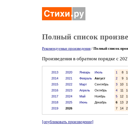
Полный список произв
Рекомендуемые произведения
/
Полный список прои
Произведения в обратном порядке с 202
2013
2020
Январь
Июль
1
8
1
2014
2021
Февраль
Август
2
9
1
2015
2022
Март
Сентябрь
3
10
1
2016
2023
Апрель
Октябрь
4
11
1
2017
2024
Май
Ноябрь
5
12
1
2018
2025
Июнь
Декабрь
6
13
2
2019
2026
7
14
2
[опубликовать произведение]