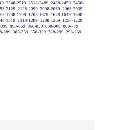
49
2548-2519
2518-2489
2488-2459
2458-
58-2129
2128-2099
2098-2069
2068-2039
39
1738-1709
1708-1679
1678-1649
1648-
48-1319
1318-1289
1288-1259
1258-1229
-899
898-869
868-839
838-809
808-779
8-389
388-359
358-329
328-299
298-269