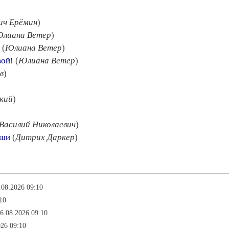
ич Ерёмин
)
лиана Ветер
)
(
Юлиана Ветер
)
вой!
(
Юлиана Ветер
)
в
)
кий
)
Василий Николаевич
)
уши
(
Дитрих Даркер
)
.08.2026 09:10
10
06.08.2026 09:10
026 09:10