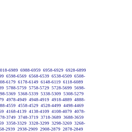
018-6989
6988-6959
6958-6929
6928-6899
99
6598-6569
6568-6539
6538-6509
6508-
08-6179
6178-6149
6148-6119
6118-6089
89
5788-5759
5758-5729
5728-5699
5698-
98-5369
5368-5339
5338-5309
5308-5279
79
4978-4949
4948-4919
4918-4889
4888-
88-4559
4558-4529
4528-4499
4498-4469
69
4168-4139
4138-4109
4108-4079
4078-
78-3749
3748-3719
3718-3689
3688-3659
59
3358-3329
3328-3299
3298-3269
3268-
68-2939
2938-2909
2908-2879
2878-2849