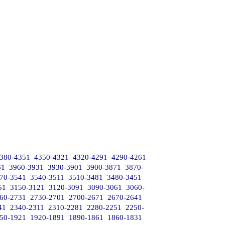
380-4351
4350-4321
4320-4291
4290-4261
61
3960-3931
3930-3901
3900-3871
3870-
70-3541
3540-3511
3510-3481
3480-3451
51
3150-3121
3120-3091
3090-3061
3060-
60-2731
2730-2701
2700-2671
2670-2641
41
2340-2311
2310-2281
2280-2251
2250-
50-1921
1920-1891
1890-1861
1860-1831