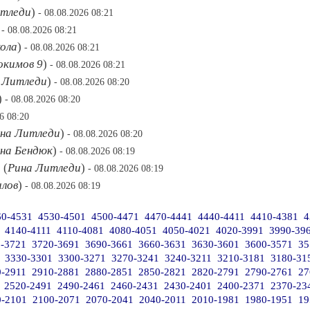
итледи
)
- 08.08.2026 08:21
)
- 08.08.2026 08:21
ола
)
- 08.08.2026 08:21
окимов 9
)
- 08.08.2026 08:21
 Литледи
)
- 08.08.2026 08:20
)
- 08.08.2026 08:20
6 08:20
на Литледи
)
- 08.08.2026 08:20
на Бендюк
)
- 08.08.2026 08:19
е
(
Рина Литледи
)
- 08.08.2026 08:19
лов
)
- 08.08.2026 08:19
60-4531
4530-4501
4500-4471
4470-4441
4440-4411
4410-4381
4
4140-4111
4110-4081
4080-4051
4050-4021
4020-3991
3990-39
-3721
3720-3691
3690-3661
3660-3631
3630-3601
3600-3571
35
3330-3301
3300-3271
3270-3241
3240-3211
3210-3181
3180-31
0-2911
2910-2881
2880-2851
2850-2821
2820-2791
2790-2761
27
2520-2491
2490-2461
2460-2431
2430-2401
2400-2371
2370-23
0-2101
2100-2071
2070-2041
2040-2011
2010-1981
1980-1951
19