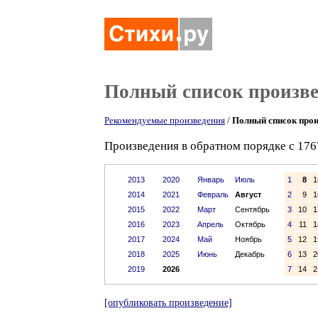
Полный список произв
Рекомендуемые произведения
/
Полный список прои
Произведения в обратном порядке с 176
2013
2020
Январь
Июль
1
8
1
2014
2021
Февраль
Август
2
9
1
2015
2022
Март
Сентябрь
3
10
1
2016
2023
Апрель
Октябрь
4
11
1
2017
2024
Май
Ноябрь
5
12
1
2018
2025
Июнь
Декабрь
6
13
2
2019
2026
7
14
2
[опубликовать произведение]