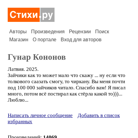
Авторы
Произведения
Рецензии
Поиск
Магазин
О портале
Вход для авторов
Гунар Кононов
Латвия. 2025.
Зайчики как то может мало что скажу ... ну если что
толкового саазать смогу, то чиркану. Вы меня почти
под 100 000 зайчиков читало. Спасибо вам! Я писал
много, потом всё постирал как стёрла какой то)))...
Люблю...
Написать личное сообщение
Добавить в список
избранных
Произведений:
14069