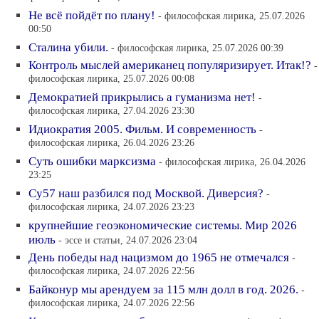
Не всё пойдёт по плану!
- философская лирика, 25.07.2026
00:50
Сталина убили.
- философская лирика, 25.07.2026 00:39
Контроль мыслей американец популяризирует. Итак!?
-
философская лирика, 25.07.2026 00:08
Демократией прикрылись а гуманизма нет!
-
философская лирика, 27.04.2026 23:30
Идиократия 2005. Фильм. И современность
-
философская лирика, 26.04.2026 23:26
Суть ошибки марксизма
- философская лирика, 26.04.2026
23:25
Су57 наш разбился под Москвой. Диверсия?
-
философская лирика, 24.07.2026 23:23
крупнейшие геоэкономические системы. Мир 2026
июль
- эссе и статьи, 24.07.2026 23:04
День победы над нацизмом до 1965 не отмечался
-
философская лирика, 24.07.2026 22:56
Байконур мы арендуем за 115 млн долл в год. 2026.
-
философская лирика, 24.07.2026 22:56