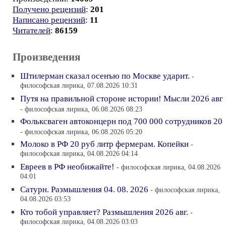
Получено рецензий
:
201
Написано рецензий
:
11
Читателей
:
86159
Произведения
Штилерман сказал осенъю по Москве ударит.
-
философская лирика, 07.08.2026 10:31
Путя на правильной стороне истории! Мысли 2026 авг
- философская лирика, 06.08.2026 08:23
Фольксваген автоконцерн под 700 000 сотрудников 20
- философская лирика, 06.08.2026 05:20
Молоко в РФ 20 руб литр фермерам. Копейки
-
философская лирика, 04.08.2026 04:14
Евреев в РФ необижайте!
- философская лирика, 04.08.2026
04:01
Сатурн. Размышления 04. 08. 2026
- философская лирика,
04.08.2026 03:53
Кто тобой управляет? Размышления 2026 авг.
-
философская лирика, 04.08.2026 03:03