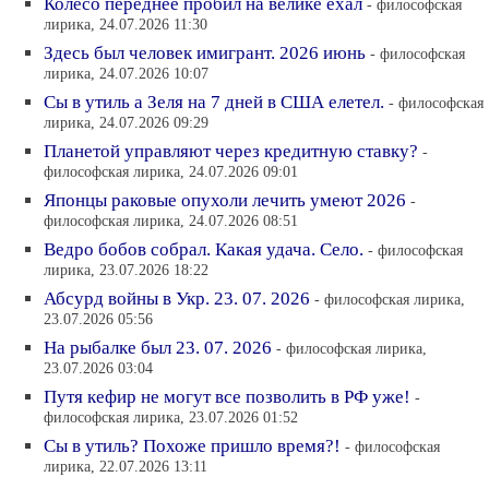
Колесо переднее пробил на велике ехал
- философская
лирика, 24.07.2026 11:30
Здесь был человек имигрант. 2026 июнь
- философская
лирика, 24.07.2026 10:07
Сы в утиль а Зеля на 7 дней в США елетел.
- философская
лирика, 24.07.2026 09:29
Планетой управляют через кредитную ставку?
-
философская лирика, 24.07.2026 09:01
Японцы раковые опухоли лечить умеют 2026
-
философская лирика, 24.07.2026 08:51
Ведро бобов собрал. Какая удача. Село.
- философская
лирика, 23.07.2026 18:22
Абсурд войны в Укр. 23. 07. 2026
- философская лирика,
23.07.2026 05:56
На рыбалке был 23. 07. 2026
- философская лирика,
23.07.2026 03:04
Путя кефир не могут все позволить в РФ уже!
-
философская лирика, 23.07.2026 01:52
Сы в утиль? Похоже пришло время?!
- философская
лирика, 22.07.2026 13:11