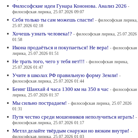
Философские идеи Гунара Кононова. Анализ 2026
-
философская лирика, 25.07.2026 09:07
Себя только ты сам можешь спасти!
- философская лирика,
25.07.2026 02:18
Хочешь узнать человека!?
- философская лирика, 25.07.2026
01:58
Икона продаёться и покупаеться! Не вера!
- философская
лирика, 25.07.2026 01:51
Не трать того, чего у тебя нет!!!
- философская лирика,
25.07.2026 01:47
Учите в школах РФ правильную форму Земли!
-
философская лирика, 25.07.2026 01:44
Беинг Шанхай 4 часа 1300 км на 350 в час
- философская
лирика, 25.07.2026 01:37
Мы сильно пострадаем!
- философская лирика, 25.07.2026
01:31
Путя честно среди мошенников неполучиться играть!
-
философская лирика, 25.07.2026 01:17
Метлл делайте твёрдым снаружи но вязким внутри!
-
философская лирика, 25.07.2026 01:03