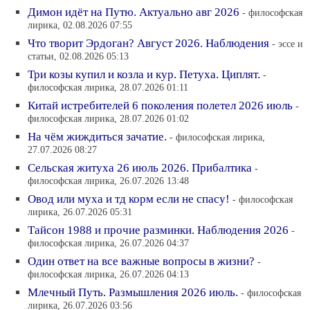
Димон идёт на Путю. Актуально авг 2026
- философская
лирика, 02.08.2026 07:55
Что творит Эрдоган? Август 2026. Наблюдения
- эссе и
статьи, 02.08.2026 05:13
Три козы купил и козла и кур. Петуха. Циплят.
-
философская лирика, 28.07.2026 01:11
Китай истребителей 6 поколения полетел 2026 июль
-
философская лирика, 28.07.2026 01:02
На чём жиждиться зачатие.
- философская лирика,
27.07.2026 08:27
Сельская житуха 26 июль 2026. Прибалтика
-
философская лирика, 26.07.2026 13:48
Овод или муха и тд корм если не спасу!
- философская
лирика, 26.07.2026 05:31
Тайсон 1988 и прочие разминки. Наблюдения 2026
-
философская лирика, 26.07.2026 04:37
Один ответ на все важные вопросы в жизни?
-
философская лирика, 26.07.2026 04:13
Млечный Путь. Размышления 2026 июль.
- философская
лирика, 26.07.2026 03:56