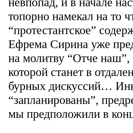
невпопад, и в начале н
топорно намекал на то ч
“протестантское” содер
Ефрема Сирина уже пре
на молитву “Отче наш”,
которой станет в отдал
бурных дискуссий… Ины
“запланированы”, предр
мы предположили в конц