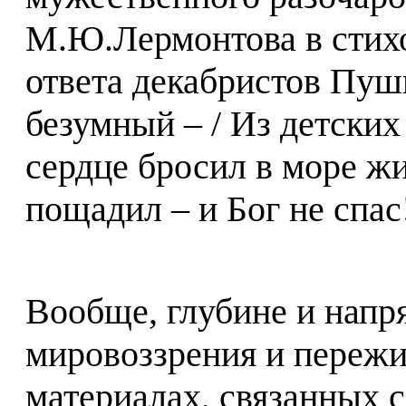
М.Ю.Лермонтова в стихо
ответа декабристов Пу
безумный – / Из детских
сердце бросил в море жи
пощадил – и Бог не спас
Вообще, глубине и напр
мировоззрения и пережи
материалах, связанных 