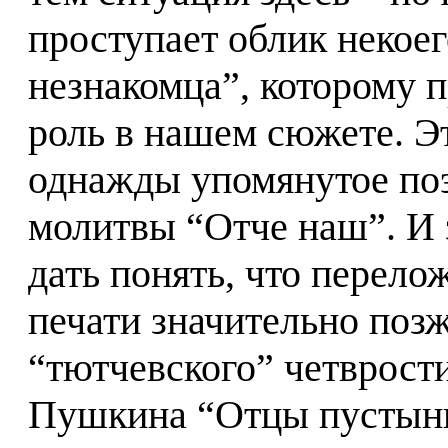
проступает облик некоег
незнакомца”, которому
роль в нашем сюжете. Эт
однажды упомянутое по
молитвы “Отче наш”. И з
дать понять, что перелож
печати значительно поз
“тютчевского” четврост
Пушкина “Отцы пустынн