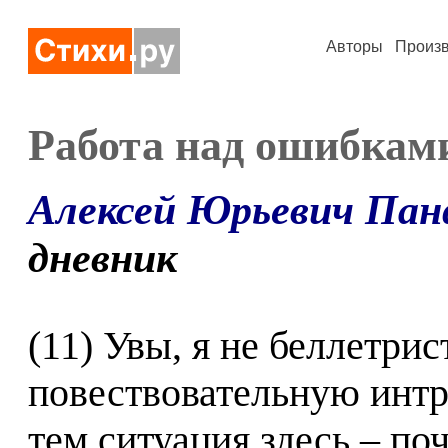
Авторы
Произ
Работа над ошибкам
Алексей Юрьевич Пан
дневник
(11) Увы, я не беллетрис
повествовательную интр
тем ситуация здесь – по