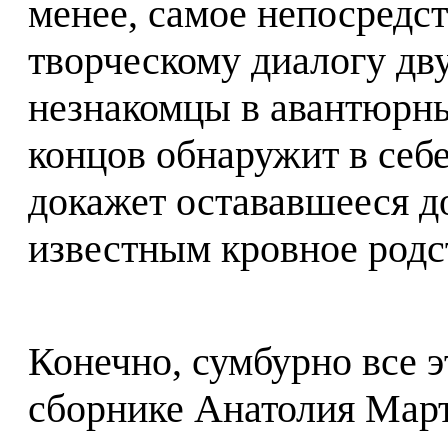
менее, самое непосредс
творческому диалогу дв
незнакомцы в авантюрны
концов обнаружит в себе
докажет остававшееся д
известным кровное род
Конечно, сумбурно все э
сборнике Анатолия Мар