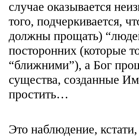
случае оказывается неи
того, подчеркивается, ч
должны прощать) “людей
посторонних (которые т
“ближними”), а Бог прощ
существа, созданные Им
простить…
Это наблюдение, кстати,