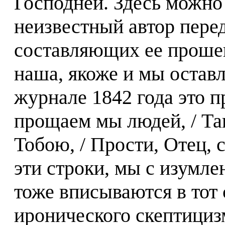
Господней. Здесь можно 
неизвестный автор перед
составляющих ее прошен
наша, якоже и мы остав
журнале 1842 года это 
прощаем мы людей, / Та
Тобою, / Прости, Отец, 
эти строки, мы с изумл
тоже вписываются в тот
иронического скептициз