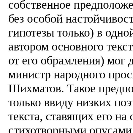
собственное предположе
без особой настойчивост
гипотезы только) в одно
автором основного текст
от его обрамления) мог 
министр народного про
Шихматов. Такое предп
только ввиду низких поэ
текста, ставящих его на
стихотворными опусами д