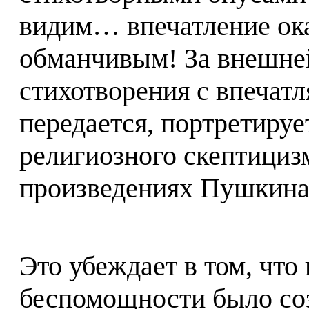
видим… впечатление ок
обманчивым! За внешне
стихотворения с впечат
передается, портретируе
религиозного скептицизм
произведениях Пушкина
Это убеждает в том, что
беспомощности было со