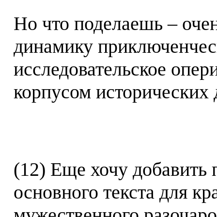
Но что поделаешь – оче
динамику приключенческ
исследовательское опер
корпусом исторических 
(12) Еще хочу добавить
основного текста для кр
мужественного разочаров