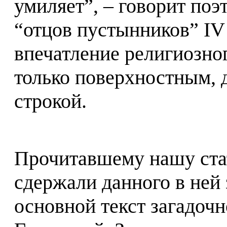
умиляет”, – говорит по
“отцов пустынников” IV 
впечатление религиозно
только поверхностным, 
строкой.
Прочитавшему нашу стат
сдержали данного в ней 
основной текст загадоч