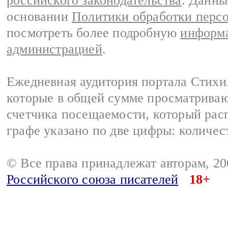
российского законодательства
. Данны
основании
Политики обработки перс
посмотреть более подробную
информа
администрацией
.
Ежедневная аудитория портала Стихи.
которые в общей сумме просматриваю
счетчика посещаемости, который расп
графе указано по две цифры: количес
© Все права принадлежат авторам, 2
Российского союза писателей
18+