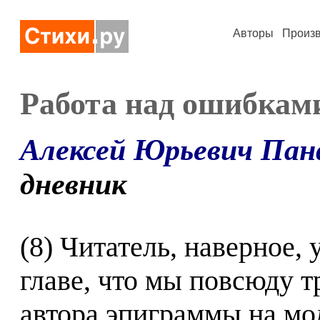
Авторы
Произ
Работа над ошибкам
Алексей Юрьевич Пан
дневник
(8) Читатель, наверное, 
главе, что мы повсюду 
автора эпиграммы на мол