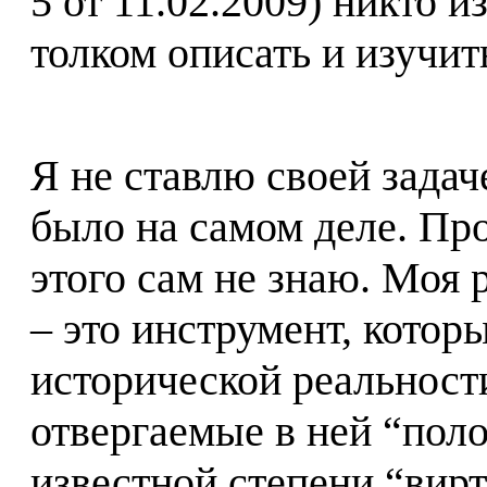
5 от 11.02.2009) никто 
толком описать и изучит
Я не ставлю своей задач
было на самом деле. Про
этого сам не знаю. Моя 
– это инструмент, котор
исторической реальност
отвергаемые в ней “пол
известной степени “вирт