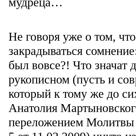
мудреца…
Не говоря уже о том, чт
закрадываться сомнение:
был вовсе?! Что значат 
рукописном (пусть и сов
который к тому же до си
Анатолия Мартыновског
переложением Молитвы 