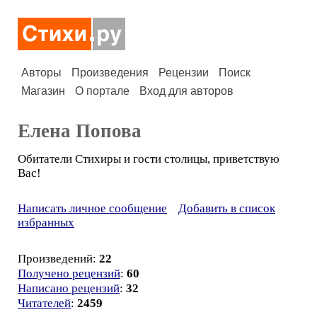
Авторы
Произведения
Рецензии
Поиск
Магазин
О портале
Вход для авторов
Елена Попова
Обитатели Стихиры и гости столицы, приветствую
Вас!
Написать личное сообщение
Добавить в список
избранных
Произведений:
22
Получено рецензий
:
60
Написано рецензий
:
32
Читателей
:
2459