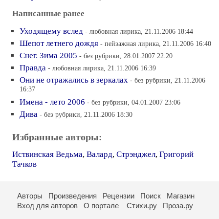
Написанные ранее
Уходящему вслед
- любовная лирика, 21.11.2006 18:44
Шепот летнего дождя
- пейзажная лирика, 21.11.2006 16:40
Снег. Зима 2005
- без рубрики, 28.01.2007 22:20
Правда
- любовная лирика, 21.11.2006 16:39
Они не отражались в зеркалах
- без рубрики, 21.11.2006
16:37
Имена - лето 2006
- без рубрики, 04.01.2007 23:06
Дива
- без рубрики, 21.11.2006 18:30
Избранные авторы:
Иствинская Ведьма
,
Валард
,
Стрэнджел
,
Григорий
Тачков
Авторы
Произведения
Рецензии
Поиск
Магазин
Вход для авторов
О портале
Стихи.ру
Проза.ру