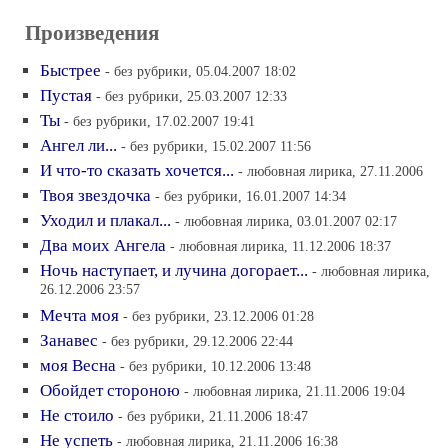
Произведения
Быстрее
- без рубрики, 05.04.2007 18:02
Пустая
- без рубрики, 25.03.2007 12:33
Ты
- без рубрики, 17.02.2007 19:41
Ангел ли...
- без рубрики, 15.02.2007 11:56
И что-то сказать хочется...
- любовная лирика, 27.11.2006
Твоя звездочка
- без рубрики, 16.01.2007 14:34
Уходил и плакал...
- любовная лирика, 03.01.2007 02:17
Два моих Ангела
- любовная лирика, 11.12.2006 18:37
Ночь наступает, и лучина догорает...
- любовная лирика,
26.12.2006 23:57
Мечта моя
- без рубрики, 23.12.2006 01:28
Занавес
- без рубрики, 29.12.2006 22:44
моя Весна
- без рубрики, 10.12.2006 13:48
Обойдет стороною
- любовная лирика, 21.11.2006 19:04
Не стоило
- без рубрики, 21.11.2006 18:47
Не успеть
- любовная лирика, 21.11.2006 16:38