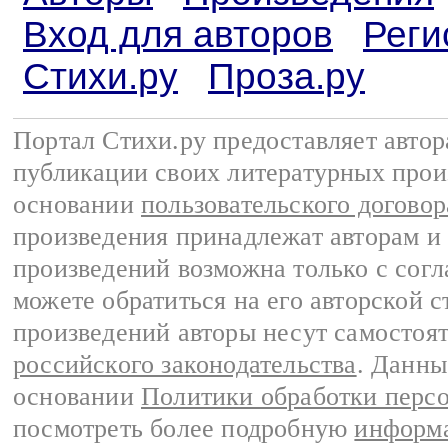
Вход для авторов
Реги
Стихи.ру
Проза.ру
Портал Стихи.ру предоставляет авто
публикации своих литературных прои
основании
пользовательского договор
произведения принадлежат авторам и
произведений возможна только с согла
можете обратиться на его авторской с
произведений авторы несут самостоя
российского законодательства
. Данны
основании
Политики обработки перс
посмотреть более подробную
информа