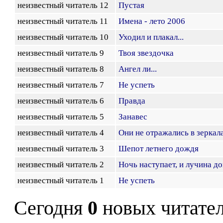
неизвестный читатель 12
Пустая
неизвестный читатель 11
Имена - лето 2006
неизвестный читатель 10
Уходил и плакал...
неизвестный читатель 9
Твоя звездочка
неизвестный читатель 8
Ангел ли...
неизвестный читатель 7
Не успеть
неизвестный читатель 6
Правда
неизвестный читатель 5
Занавес
неизвестный читатель 4
Они не отражались в зеркал
неизвестный читатель 3
Шепот летнего дождя
неизвестный читатель 2
Ночь наступает, и лучина дог
неизвестный читатель 1
Не успеть
Сегодня
0
новых читате