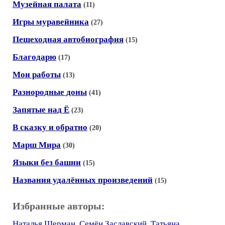
Музейная палата
(11)
Игры муравейника
(27)
Пешеходная автобиография
(15)
Благодарю
(17)
Мои работы
(13)
Разнородные доны
(41)
Запятые над Ё
(23)
В сказку и обратно
(20)
Марш Мира
(30)
Языки без башни
(15)
Названия удалённых произведений
(15)
Избранные авторы:
Наталья Шерман
,
Семён Заславский
,
Татьяна