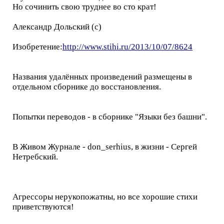
Но сочинить свою труднее во сто крат!
Александр Дольский (с)
Изобретение:
http://www.stihi.ru/2013/10/07/8624
Названия удалённых произведений размещены в
отдельном сборнике до восстановления.
Попытки переводов - в сборнике "Языки без башни".
В Живом Журнале - don_serhius, в жизни - Сергей
Нетребский.
Агрессоры нерукопожатны, но все хорошие стихи
приветствуются!