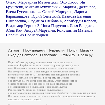
Олехо
,
Маргарита Метелецкая
,
Эхо Эхооо
,
Ян
Бруштейн
,
Михаил Кукулевич 2
,
Марина Дреганова
,
Елена Гусельникова
,
Сергей Моргулец
,
Лариса
Барышникова
,
Юрий Семецкий
,
Иванова Евгения
Николаевна
,
Людмила Глебова 4
,
Аллаберды Караев
,
Владимир Герцик 3
,
Инна Парусова
,
Илья Вардиев
,
Айна Кэм
,
Андрей Маргулев
,
Константин Матаков
,
Парень Из Преисподней
Авторы
Произведения
Рецензии
Поиск
Магазин
Вход для авторов
О портале
Стихи.ру
Проза.ру
Портал Стихи.ру предоставляет авторам возможность
свободной публикации своих литературных произведений в
сети Интернет на основании
пользовательского договора
.
Все авторские права на произведения принадлежат авторам
и охраняются
законом
. Перепечатка произведений возможна
только с согласия его автора, к которому вы можете
обратиться на его авторской странице. Ответственность за
тексты произведений авторы несут самостоятельно на
основании
правил публикации
и
законодательства
Российской Федерации
. Данные пользователей
обрабатываются на основании
Политики обработки персональных данных
.
Вы также можете посмотреть более подробную
информацию о портале
и
связаться с администрацией
.