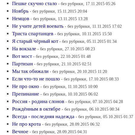
Пешке скучно стало
- без рубрики, 17.11.2015 05:26
Ноябрь
- без рубрики, 15.11.2015 20:04
Немцов
- без рубрики, 13.11.2015 13:28
Не учите детей воевать
- без рубрики, 11.11.2015 17:02
Триста спартанцев
- без рубрики, 10.11.2015 15:50
Я старый чёрный кот
- без рубрики, 05.11.2015 01:34
На вокзале
- без рубрики, 27.10.2015 08:23
Вот мост
- без рубрики, 22.10.2015 01:48
Партизан
- без рубрики, 21.10.2015 02:51
Мы так обижали
- без рубрики, 20.10.2015 11:20
Если что-то не пошло
- без рубрики, 17.10.2015 08:33
Не про окно
- без рубрики, 11.10.2015 10:00
Препинание
- без рубрики, 10.10.2015 06:02
Россия - родина слонов
- без рубрики, 07.10.2015 04:28
Рождённым в октябре
- без рубрики, 06.10.2015 00:34
Всегда - последняя надежда
- без рубрики, 05.10.2015 01:37
Не про крота
- без рубрики, 28.09.2015 06:32
Вечное
- без рубрики, 28.09.2015 04:31