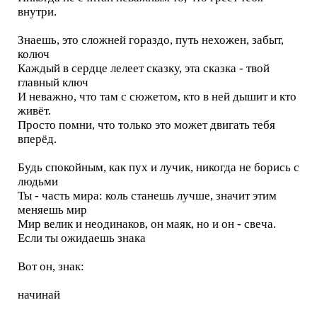
внутри.
Знаешь, это сложней гораздо, путь нехожен, забыт,
колюч
Каждый в сердце лелеет сказку, эта сказка - твой
главный ключ
И неважно, что там с сюжетом, кто в ней дышит и кто
живёт.
Просто помни, что только это может двигать тебя
вперёд.
Будь спокойным, как пух и лучик, никогда не борись с
людьми
Ты - часть мира: коль станешь лучше, значит этим
меняешь мир
Мир велик и неодинаков, он маяк, но и он - свеча.
Если ты ожидаешь знака
Вот он, знак:
начинай