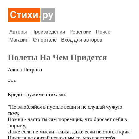
Авторы
Произведения
Рецензии
Поиск
Магазин
О портале
Вход для авторов
Полеты На Чем Придется
Алина Петрова
***
Кредо - чужими стихами:
"Не влюбляйся в пустые вещи и не слушай чужую
тьму,
Помни - часто ты сам тюремщик, что бросает себя в
тюрьму,
Даже если не мысли - сажа, даже если не стон, а крик
Никогда не считай неважным то, что греет тебя