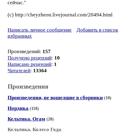
сейчас."
(c) http://cheyzheon.livejournal.com/20494.html
Написать личное сообщение
Добавить в список
избранных
Произведений:
157
Получено рецензий
:
10
Написано рецензий
:
1
Читателей
:
13364
Произведения
Произведения, не вошедшие в сборники
(10)
Нордика
(118)
Кельтика. Огам
(20)
Кельтика. Колесо Года