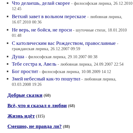
Что делаешь, делай скорее
- философская лирика, 26.12.2010
12:45
Ветхий завет в вольном пересказе
- любовная лирика,
16.07.2010 00:36
Не верь, не бойся, не проси
- шуточные стихи, 18.01.2010
01:48
С католическим вас Рождеством, православные
-
гражданская лирика, 26.12.2007 09:59
Душа
- философская лирика, 29.10.2007 00:38
Тебе сестра я, Авель
- любовная лирика, 24.09.2007 22:54
Бог простит
- философская лирика, 10.08.2009 14:12
Змей небесный как-то пошутил
- любовная лирика,
03.03.2008 19:26
Добрые сказки
(60)
Всё, что я сказал о любви
(68)
Жизнь идёт
(115)
Смешно, не правда ли?
(88)