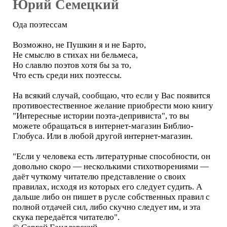
Юрий Семецкий
Ода поэтессам
Возможно, не Пушкин я и не Барто,
Не смыслю в стихах ни бельмеса,
Но славлю поэтов хотя бы за то,
Что есть среди них поэтессы.
На всякий случай, сообщаю, что если у Вас появится
противоестественное желание приобрести мою книгу
"Интересные истории поэта-депривиста", то вы
можете обращаться в интернет-магазин Библио-
Глобуса. Или в любой другой интернет-магазин.
"Если у человека есть литературные способности, он
довольно скоро — несколькими стихотворениями —
даёт чуткому читателю представление о своих
правилах, исходя из которых его следует судить. А
дальше либо он пишет в русле собственных правил с
полной отдачей сил, либо скучно следует им, и эта
скука передаётся читателю".