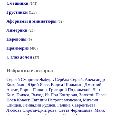
Смешинки
(143)
Грустинки
(128)
Афоризмы и миниатюры
(52)
Лимерики
(25)
Переводы
(6)
Праймериз
(403)
С глаз долой
(37)
Избранные авторы:
Сергей Смирнов-Ямбург
,
Серёжа Серый
,
Александр
Кожейкин
,
Юрий Яесс
,
Вадим Шильцын
,
Дмитрий
Артис
,
Борис Панкин
,
Григорий Подольский
,
Чен
Ким
,
Голоса
,
Выход Из Под Контроля
,
Золотой Пегас
,
Ноев Ковчег
,
Евгений Петропавловский
,
Михаил
Свищёв
,
Геннадий Руднев
,
Галина Лаврентьева
,
Любовь Сирота-Дмитрова
,
Света Чернышова
,
Майк