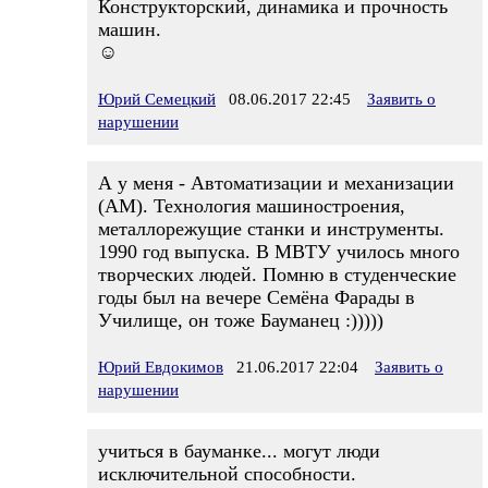
Конструкторский, динамика и прочность
машин.
☺
Юрий Семецкий
08.06.2017 22:45
Заявить о
нарушении
А у меня - Автоматизации и механизации
(АМ). Технология машиностроения,
металлорежущие станки и инструменты.
1990 год выпуска. В МВТУ училось много
творческих людей. Помню в студенческие
годы был на вечере Семёна Фарады в
Училище, он тоже Бауманец :)))))
Юрий Евдокимов
21.06.2017 22:04
Заявить о
нарушении
учиться в бауманке... могут люди
исключительной способности.