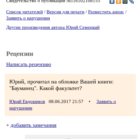
Свидетельство о публикации №116102108155
Список читателей
/
Версия для печати
/
Разместить анонс
/
Заявить о нарушении
Другие произведения автора Юрий Семецкий
Рецензии
Написать рецензию
Юрий, прочитал на обложке Вашей книги:
"Бауманец". Какой факультет?
Юрий Евдокимов
08.06.2017 21:57
•
Заявить о
нарушении
+
добавить замечания