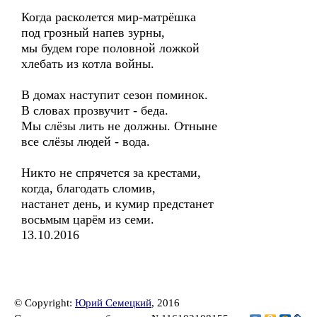
Когда расколется мир-матрёшка
под грозный напев зурны,
мы будем горе половной ложкой
хлебать из котла войны.
В домах наступит сезон поминок.
В словах прозвучит - беда.
Мы слёзы лить не должны. Отныне
все слёзы людей - вода.
Никто не спрячется за крестами,
когда, благодать сломив,
настанет день, и кумир предстанет
восьмым царём из семи.
13.10.2016
© Copyright:
Юрий Семецкий
, 2016