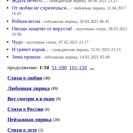
Ждать нечего...
- гражданская лирика, 08.06.2021 23:21
От любви не спрячешься...
- любовная лирика, 11.04.2017
16:45
Робкая весна
- пейзажная лирика, 20.04.2021 06:45
Овощи защитят от вирусов!
- шуточные стихи, 28.03.2021
16:06
Чудо
- шуточные стихи, 07.02.2021 21:17
И грянет взрыв...
- гражданская лирика, 15.01.2021 23:13
Зима пришла
- пейзажная лирика, 14.01.2021 05:49
продолжение:
1-50
51-100
101-150
→
Стихи о любви
(48)
Любовная лирика
(89)
Вот смотрю я в окно
(9)
Стихи о России
(6)
Пейзажная лирика
(20)
Стихи о лете
(2)