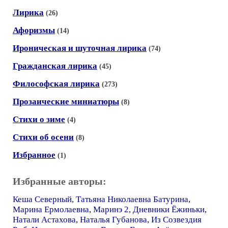
Лирика
(26)
Афоризмы
(14)
Ироническая и шуточная лирика
(74)
Гражданская лирика
(45)
Философская лирика
(273)
Прозаические миниатюры
(8)
Стихи о зиме
(4)
Стихи об осени
(8)
Избранное
(1)
Избранные авторы:
Кеша Северный
,
Татьяна Николаевна Батурина
,
Марина Ермолаевна
,
Маринэ 2
,
Дневники Ёжиньки
,
Натали Астахова
,
Наталья Губанова
,
Из Созвездия