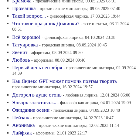
Крамола
- прозаические миниатюры, 09.05.2025 08:01
Промашка
- прозаические миниатюры, 09.05.2025 07:40
Такой вопрос...
- философская лирика, 17.03.2025 19:44
Что такое праздник Дожинки?
- эссе и статьи, 03.11.2024
08:51
Всё хорошо!
- философская лирика, 04.10.2024 23:38
Татуировка
- городская лирика, 08.09.2024 10:45
Звенит
- афоризмы, 08.09.2024 09:50
Любовь
- афоризмы, 08.09.2024 09:46
Первый день сентября
- прозаические миниатюры, 02.09.2024
14:39
Как Яндекс GPT может помочь поэтам творить
-
прозаические миниатюры, 16.02.2024 19:57
Догорел в душе огонь
- любовная лирика, 12.01.2024 06:00
Январь залютовал...
- философская лирика, 04.01.2024 19:09
Ожидание осени
- пейзажная лирика, 04.09.2023 10:48
Пейзаж
- прозаические миниатюры, 14.02.2023 10:47
Анонимка
- прозаические миниатюры, 12.02.2023 11:14
Лайфхак
- афоризмы, 21.01.2023 22:17