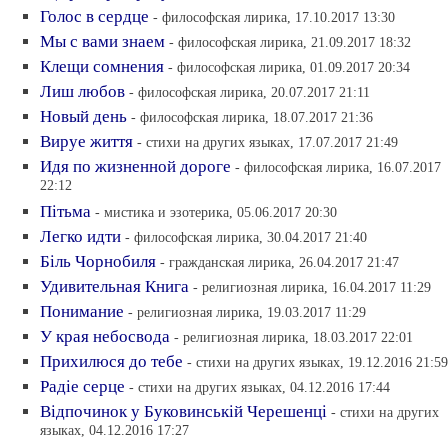
Голос в сердце
- философская лирика, 17.10.2017 13:30
Мы с вами знаем
- философская лирика, 21.09.2017 18:32
Клещи сомнения
- философская лирика, 01.09.2017 20:34
Лиш любов
- философская лирика, 20.07.2017 21:11
Новый день
- философская лирика, 18.07.2017 21:36
Вируе життя
- стихи на других языках, 17.07.2017 21:49
Идя по жизненной дороге
- философская лирика, 16.07.2017
22:12
Пiтьма
- мистика и эзотерика, 05.06.2017 20:30
Легко идти
- философская лирика, 30.04.2017 21:40
Бiль Чорнобиля
- гражданская лирика, 26.04.2017 21:47
Удивительная Книга
- религиозная лирика, 16.04.2017 11:29
Понимание
- религиозная лирика, 19.03.2017 11:29
У края небосвода
- религиозная лирика, 18.03.2017 22:01
Прихилюся до тебе
- стихи на других языках, 19.12.2016 21:59
Радiе серце
- стихи на других языках, 04.12.2016 17:44
Вiдпочинок у Буковинськiй Черешенцi
- стихи на других
языках, 04.12.2016 17:27