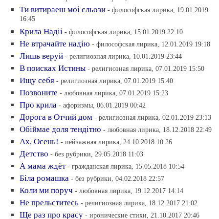
Ти витираеш моi сльози
- философская лирика, 19.01.2019
16:45
Крила Надii
- философская лирика, 15.01.2019 22:10
Не втрачайте надiю
- философская лирика, 12.01.2019 19:18
Лишь веруй
- религиозная лирика, 10.01.2019 23:44
В поисках Истины
- религиозная лирика, 07.01.2019 15:50
Ищу себя
- религиозная лирика, 07.01.2019 15:40
Позвоните
- любовная лирика, 07.01.2019 15:23
Про крила
- афоризмы, 06.01.2019 00:42
Дорога в Отчий дом
- религиозная лирика, 02.01.2019 23:13
Обiймае доля тендiтно
- любовная лирика, 18.12.2018 22:49
Ах, Осень!
- пейзажная лирика, 24.10.2018 10:26
Детство
- без рубрики, 29.05.2018 11:03
А мама ждёт
- гражданская лирика, 15.05.2018 10:54
Бiла ромашка
- без рубрики, 04.02.2018 22:57
Коли ми поруч
- любовная лирика, 19.12.2017 14:14
Не прельститесь
- религиозная лирика, 18.12.2017 21:02
Ще раз про красу
- иронические стихи, 21.10.2017 20:46