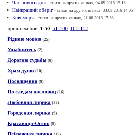
Час нового дня
- стихи на других языках, 04.09.2016 15:15
Найкращий оберiг
- стихи на других языках, 03.09.2016 14:05
Бiля моря
- стихи на других языках, 21.08.2016 17:36
продолжение:
1-50
51-100
101-112
Рiдною мовою
(25)
Улыбнитесь
(2)
Дорогою судьбы
(8)
Храм души
(10)
Посвящения
(9)
По следам пословиц
(16)
Любовная лирика
(27)
Городская лирика
(9)
Красавица-Осень
(8)
Пейзажная лирика
(15)