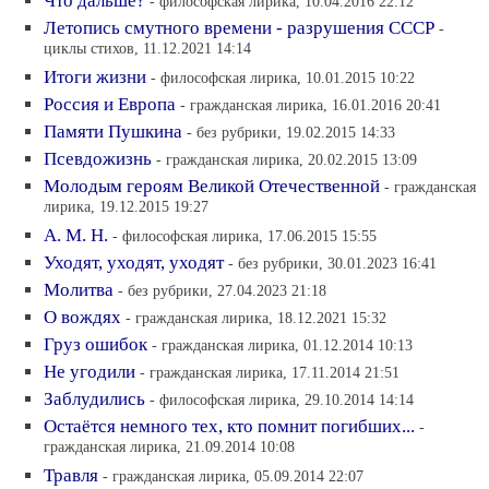
Что дальше?
- философская лирика, 10.04.2016 22:12
Летопись смутного времени - разрушения СССР
-
циклы стихов, 11.12.2021 14:14
Итоги жизни
- философская лирика, 10.01.2015 10:22
Россия и Европа
- гражданская лирика, 16.01.2016 20:41
Памяти Пушкина
- без рубрики, 19.02.2015 14:33
Псевдожизнь
- гражданская лирика, 20.02.2015 13:09
Молодым героям Великой Отечественной
- гражданская
лирика, 19.12.2015 19:27
А. М. Н.
- философская лирика, 17.06.2015 15:55
Уходят, уходят, уходят
- без рубрики, 30.01.2023 16:41
Молитва
- без рубрики, 27.04.2023 21:18
О вождях
- гражданская лирика, 18.12.2021 15:32
Груз ошибок
- гражданская лирика, 01.12.2014 10:13
Не угодили
- гражданская лирика, 17.11.2014 21:51
Заблудились
- философская лирика, 29.10.2014 14:14
Остаётся немного тех, кто помнит погибших...
-
гражданская лирика, 21.09.2014 10:08
Травля
- гражданская лирика, 05.09.2014 22:07