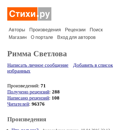
Авторы
Произведения
Рецензии
Поиск
Магазин
О портале
Вход для авторов
Римма Светлова
Написать личное сообщение
Добавить в список
избранных
Произведений:
71
Получено рецензий
:
288
Написано рецензий
:
108
Читателей
:
96376
Произведения