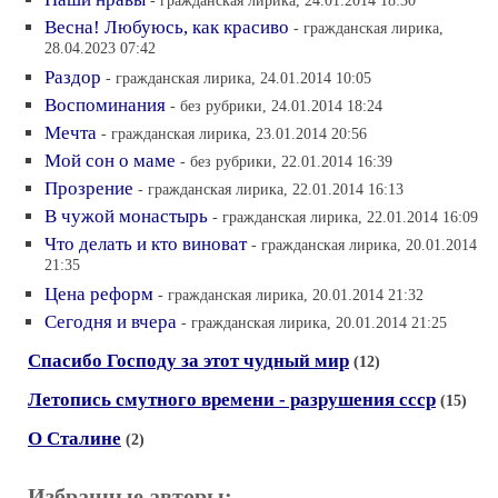
- гражданская лирика, 24.01.2014 18:30
Весна! Любуюсь, как красиво
- гражданская лирика,
28.04.2023 07:42
Раздор
- гражданская лирика, 24.01.2014 10:05
Воспоминания
- без рубрики, 24.01.2014 18:24
Мечта
- гражданская лирика, 23.01.2014 20:56
Мой сон о маме
- без рубрики, 22.01.2014 16:39
Прозрение
- гражданская лирика, 22.01.2014 16:13
В чужой монастырь
- гражданская лирика, 22.01.2014 16:09
Что делать и кто виноват
- гражданская лирика, 20.01.2014
21:35
Цена реформ
- гражданская лирика, 20.01.2014 21:32
Сегодня и вчера
- гражданская лирика, 20.01.2014 21:25
Спасибо Господу за этот чудный мир
(12)
Летопись смутного времени - разрушения ссср
(15)
О Сталине
(2)
Избранные авторы: