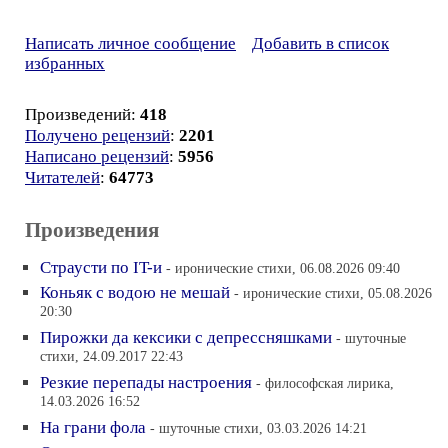
Написать личное сообщение
Добавить в список
избранных
Произведений:
418
Получено рецензий
:
2201
Написано рецензий
:
5956
Читателей
:
64773
Произведения
Страусти по IT-и
- иронические стихи, 06.08.2026 09:40
Коньяк с водою не мешай
- иронические стихи, 05.08.2026
20:30
Пирожки да кексики с депрессняшками
- шуточные
стихи, 24.09.2017 22:43
Резкие перепады настроения
- философская лирика,
14.03.2026 16:52
На грани фола
- шуточные стихи, 03.03.2026 14:21