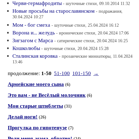
Черви-гермафродиты
- шуточные стихи, 09.10.2014 11:32
Новые просьбы на старославянском
- подражания,
30.04.2024 10:27
Мом - бог смеха
- шуточные стихи, 25.04.2024 16:12
Ворона и... желудь
- иронические стихи, 20.04.2024 17:06
Зигзагом с Марса
- сатирические стихи, 20.04.2024 16:25
Кошколюбы
- шуточные стихи, 20.04.2024 15:28
Сталинская коровка
- прозаические миниатюры, 11.04.2024
13:46
продолжение:
1-50
51-100
101-150
→
Армейские моего сына
(6)
Это вам - не Весёлый молочник
(6)
Мои старые штиблеты
(31)
Делай ноги!
(26)
Прогулка по гипотенузе
(7)
Роди меня, мама, обратно!
(24)