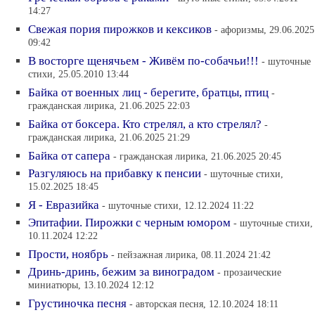
14:27
Свежая пория пирожков и кексиков
- афоризмы, 29.06.2025
09:42
В восторге щенячьем - Живём по-собачьи!!!
- шуточные
стихи, 25.05.2010 13:44
Байка от военных лиц - берегите, братцы, птиц
-
гражданская лирика, 21.06.2025 22:03
Байка от боксера. Кто стрелял, а кто стрелял?
-
гражданская лирика, 21.06.2025 21:29
Байка от сапера
- гражданская лирика, 21.06.2025 20:45
Разгуляюсь на прибавку к пенсии
- шуточные стихи,
15.02.2025 18:45
Я - Евразийка
- шуточные стихи, 12.12.2024 11:22
Эпитафии. Пирожки с черным юмором
- шуточные стихи,
10.11.2024 12:22
Прости, ноябрь
- пейзажная лирика, 08.11.2024 21:42
Дринь-дринь, бежим за виноградом
- прозаические
миниатюры, 13.10.2024 12:12
Грустиночка песня
- авторская песня, 12.10.2024 18:11