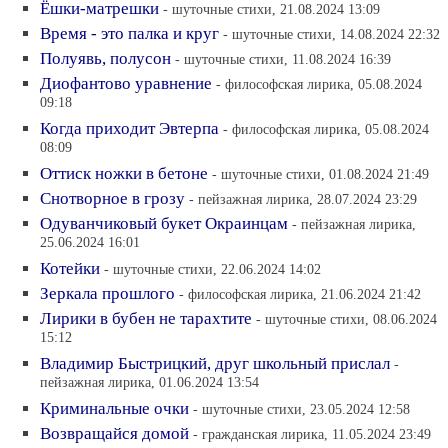
Ёшки-матрешки
- шуточные стихи, 21.08.2024 13:09
Время - это палка и круг
- шуточные стихи, 14.08.2024 22:32
Полуявь, полусон
- шуточные стихи, 11.08.2024 16:39
Диофантово уравнение
- философская лирика, 05.08.2024
09:18
Когда приходит Эвтерпа
- философская лирика, 05.08.2024
08:09
Оттиск ножки в бетоне
- шуточные стихи, 01.08.2024 21:49
Снотворное в грозу
- пейзажная лирика, 28.07.2024 23:29
Одуванчиковый букет Окраинцам
- пейзажная лирика,
25.06.2024 16:01
Котейки
- шуточные стихи, 22.06.2024 14:02
Зеркала прошлого
- философская лирика, 21.06.2024 21:42
Лирики в бубен не тарахтите
- шуточные стихи, 08.06.2024
15:12
Владимир Быстрицкий, друг школьный прислал
-
пейзажная лирика, 01.06.2024 13:54
Криминальные очки
- шуточные стихи, 23.05.2024 12:58
Возвращайся домой
- гражданская лирика, 11.05.2024 23:49