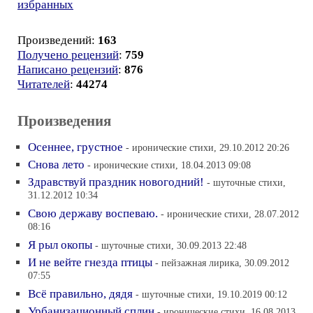
избранных
Произведений:
163
Получено рецензий
:
759
Написано рецензий
:
876
Читателей
:
44274
Произведения
Осеннее, грустное
- иронические стихи, 29.10.2012 20:26
Снова лето
- иронические стихи, 18.04.2013 09:08
Здравствуй праздник новогодний!
- шуточные стихи,
31.12.2012 10:34
Свою державу воспеваю.
- иронические стихи, 28.07.2012
08:16
Я рыл окопы
- шуточные стихи, 30.09.2013 22:48
И не вейте гнезда птицы
- пейзажная лирика, 30.09.2012
07:55
Всё правильно, дядя
- шуточные стихи, 19.10.2019 00:12
Урбанизационный сплин
- иронические стихи, 16.08.2013