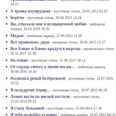
14:57
А травка изумрудная
- шуточные стихи, 24.05.2012 01:07
Берёзы
- шуточные стихи, 19.04.2013 14:24
Вы, отказали мне в возвышенной любви
- любовная
лирика, 24.02.2018 16:26
Мадам
- любовная лирика, 22.09.2012 11:28
Всё правильно, дядя
- матерные стихи, 18.01.2013 15:17
Все ближе и ближе крадутся морозы
- иронические стихи,
18.11.2017 22:30
На пляже
- шуточные стихи, 21.08.2017 20:12
От сердца своего к твоим ногам...
- любовная лирика,
30.08.2016 14:18
Разлилась рекой безбрежной
- шуточные стихи, 24.07.2016
12:52
В полудреме плыву...
- шуточные стихи, 30.07.2015 00:19
Ломит кости на мягкой постели
- шуточные стихи,
15.05.2014 09:41
Я стану букашкой
- шуточные стихи, 25.04.2014 17:18
Я тебя полюбил условно
- любовная лирика, 10.02.2012 00:35