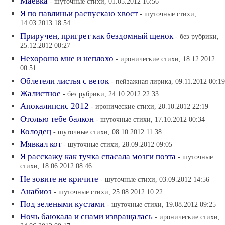
Маевка
- шуточные стихи, 01.05.2012 16:56
Я по павлиньи распускаю хвост
- шуточные стихи,
14.03.2013 18:54
Приручен, пригрет как бездомный щенок
- без рубрики,
25.12.2012 00:27
Нехорошо мне и неплохо
- иронические стихи, 18.12.2012
00:51
Облетели листья с веток
- пейзажная лирика, 09.11.2012 00:19
Жалистное
- без рубрики, 24.10.2012 22:33
Апокалипсис 2012
- иронические стихи, 20.10.2012 22:19
Отолью тебе балкон
- шуточные стихи, 17.10.2012 00:34
Колодец
- шуточные стихи, 08.10.2012 11:38
Мявкал кот
- шуточные стихи, 28.09.2012 09:05
Я расскажу как тучка спасала мозги поэта
- шуточные
стихи, 18.06.2012 08:46
Не зовите не кричите
- шуточные стихи, 03.09.2012 14:56
Анабиоз
- шуточные стихи, 25.08.2012 10:22
Под зелеными кустами
- шуточные стихи, 19.08.2012 09:25
Ночь баюкала и снами извращалась
- иронические стихи,