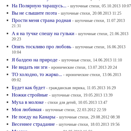
На Полярную таращусь...
- шуточные стихи, 05.10.2013 10:07
Вы не слышите поэта
- шуточные стихи, 20.08.2013 11:25
Прости меня страна родная
- шуточные стихи, 11.07.2013
21:31
А я на тучке спешу на гульки
- шуточные стихи, 21.06.2013
20:23
Опять тоскливо про любовь
- шуточные стихи, 16.06.2013
10:04
Я балдею на природе
- шуточные стихи, 14.06.2013 11:10
Не видать ни зги
- иронические стихи, 13.07.2013 20:24
ТО холодно, то жарко...
- иронические стихи, 13.06.2013
09:02
Будет как будет
- гражданская лирика, 11.05.2013 16:29
Ножки стройные
- шуточные стихи, 19.05.2013 13:39
Муха в молоке
- стихи для детей, 10.05.2013 13:47
Моя любимая
- шуточные стихи, 22.03.2012 22:59
Не поеду на Канары
- шуточные стихи, 29.08.2012 08:38
Весеннее страдание
- шуточные стихи, 18.03.2013 19:56