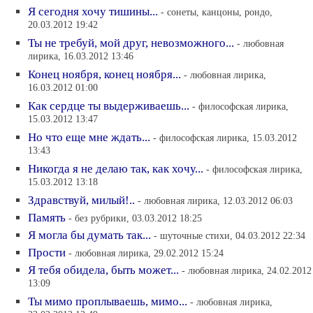
Я сегодня хочу тишины...
- сонеты, канцоны, рондо,
20.03.2012 19:42
Ты не требуй, мой друг, невозможного...
- любовная
лирика, 16.03.2012 13:46
Конец ноября, конец ноября...
- любовная лирика,
16.03.2012 01:00
Как сердце ты выдерживаешь...
- философская лирика,
15.03.2012 13:47
Но что еще мне ждать...
- философская лирика, 15.03.2012
13:43
Никогда я не делаю так, как хочу...
- философская лирика,
15.03.2012 13:18
Здравствуй, милый!..
- любовная лирика, 12.03.2012 06:03
Память
- без рубрики, 03.03.2012 18:25
Я могла бы думать так...
- шуточные стихи, 04.03.2012 22:34
Прости
- любовная лирика, 29.02.2012 15:24
Я тебя обидела, быть может...
- любовная лирика, 24.02.2012
13:09
Ты мимо проплываешь, мимо...
- любовная лирика,