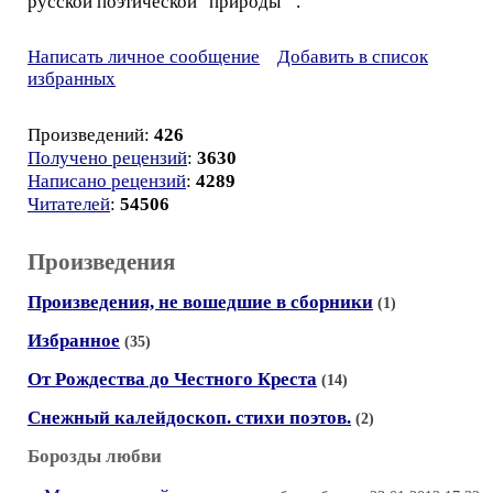
русской поэтической "природы"".
Написать личное сообщение
Добавить в список
избранных
Произведений:
426
Получено рецензий
:
3630
Написано рецензий
:
4289
Читателей
:
54506
Произведения
Произведения, не вошедшие в сборники
(1)
Избранное
(35)
От Рождества до Честного Креста
(14)
Снежный калейдоскоп. стихи поэтов.
(2)
Борозды любви