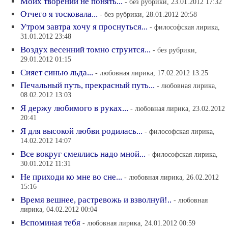
Моих творений не понять...
- без рубрики, 23.01.2012 17:32
Отчего я тосковала...
- без рубрики, 28.01.2012 20:58
Утром завтра хочу я проснуться...
- философская лирика,
31.01.2012 23:48
Воздух весенний томно струится...
- без рубрики,
29.01.2012 01:15
Сияет синью льда...
- любовная лирика, 17.02.2012 13:25
Печальный путь, прекрасный путь...
- любовная лирика,
08.02.2012 13:03
Я держу любимого в руках...
- любовная лирика, 23.02.2012
20:41
Я для высокой любви родилась...
- философская лирика,
14.02.2012 14:07
Все вокруг смеялись надо мной...
- философская лирика,
30.01.2012 11:31
Не приходи ко мне во сне...
- любовная лирика, 26.02.2012
15:16
Время вешнее, растревожь и взволнуй!..
- любовная
лирика, 04.02.2012 00:04
Вспоминая тебя
- любовная лирика, 24.01.2012 00:59