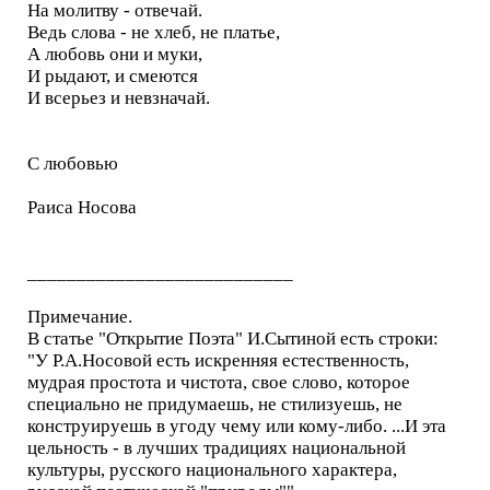
На молитву - отвечай.
Ведь слова - не хлеб, не платье,
А любовь они и муки,
И рыдают, и смеются
И всерьез и невзначай.
С любовью
Раиса Носова
___________________________
Примечание.
В статье "Открытие Поэта" И.Сытиной есть строки:
"У Р.А.Носовой есть искренняя естественность,
мудрая простота и чистота, свое слово, которое
специально не придумаешь, не стилизуешь, не
конструируешь в угоду чему или кому-либо. ...И эта
цельность - в лучших традициях национальной
культуры, русского национального характера,