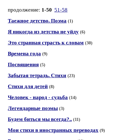
продолжение:
1-50
51-58
Таежное детство. Поэма
(1)
Я никогда из детства не уйду
(6)
Это странная страсть к словам
(30)
Времена года
(9)
Посвящения
(5)
Забытая тетрадь. Стихи
(23)
Стихи для детей
(8)
Человек - народ - судьба
(14)
Легендарные поэмы
(3)
Будем биться мы всегда?..
(11)
Мои стихи в иностранных переводах
(9)