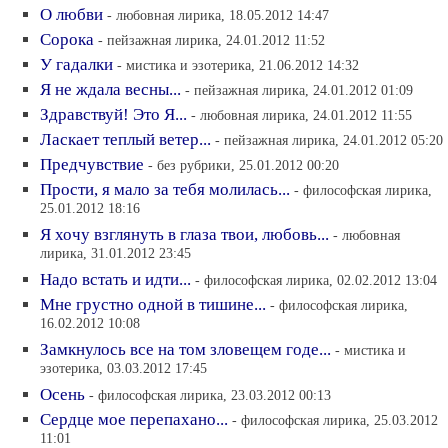
О любви
- любовная лирика, 18.05.2012 14:47
Сорока
- пейзажная лирика, 24.01.2012 11:52
У гадалки
- мистика и эзотерика, 21.06.2012 14:32
Я не ждала весны...
- пейзажная лирика, 24.01.2012 01:09
Здравствуй! Это Я...
- любовная лирика, 24.01.2012 11:55
Ласкает теплый ветер...
- пейзажная лирика, 24.01.2012 05:20
Предчувствие
- без рубрики, 25.01.2012 00:20
Прости, я мало за тебя молилась...
- философская лирика,
25.01.2012 18:16
Я хочу взглянуть в глаза твои, любовь...
- любовная
лирика, 31.01.2012 23:45
Надо встать и идти...
- философская лирика, 02.02.2012 13:04
Мне грустно одной в тишине...
- философская лирика,
16.02.2012 10:08
Замкнулось все на том зловещем годе...
- мистика и
эзотерика, 03.03.2012 17:45
Осень
- философская лирика, 23.03.2012 00:13
Сердце мое перепахано...
- философская лирика, 25.03.2012
11:01