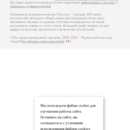
Вы также можете посмотреть более подробную
информацию о портале
и
связаться с администрацией
.
Ежедневная аудитория портала Стихи.ру – порядка 200 тысяч
посетителей, которые в общей сумме просматривают более двух
миллионов страниц по данным счетчика посещаемости, который
расположен справа от этого текста. В каждой графе указано по две
цифры: количество просмотров и количество посетителей.
© Все права принадлежат авторам, 2000-2026. Портал работает под
эгидой
Российского союза писателей
.
18+
Мы используем файлы cookie для
улучшения работы сайта.
Оставаясь на сайте, вы
соглашаетесь с условиями
использования файлов cookies.