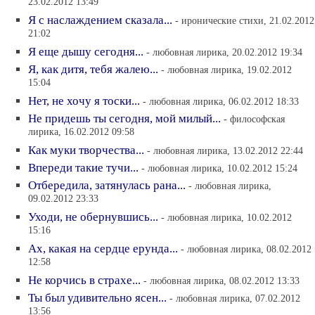
23.02.2012 13:49
Я с наслаждением сказала...
- иронические стихи, 21.02.2012
21:02
Я еще дышу сегодня...
- любовная лирика, 20.02.2012 19:34
Я, как дитя, тебя жалею...
- любовная лирика, 19.02.2012
15:04
Нет, не хочу я тоски...
- любовная лирика, 06.02.2012 18:33
Не придешь ты сегодня, мой милый...
- философская
лирика, 16.02.2012 09:58
Как муки творчества...
- любовная лирика, 13.02.2012 22:44
Впереди такие тучи...
- любовная лирика, 10.02.2012 15:24
Отбередила, затянулась рана...
- любовная лирика,
09.02.2012 23:33
Уходи, не обернувшись...
- любовная лирика, 10.02.2012
15:16
Ах, какая на сердце ерунда...
- любовная лирика, 08.02.2012
12:58
Не корчись в страхе...
- любовная лирика, 08.02.2012 13:33
Ты был удивительно ясен...
- любовная лирика, 07.02.2012
13:56