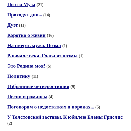
Поэт и Муза
(21)
Проходят дни...
(14)
Дуэт
(11)
Коротко о жизни
(16)
На смерть мужа. Поэма
(1)
В начале века. Глава из поэмы
(1)
Это Родина моя!
(5)
Политику
(11)
Избранные четверостишия
(9)
Песни и романсы
(4)
Поговорим о недостатках и пороках...
(5)
У Толстовской заставы. К юбилею Елены Грислис
(2)