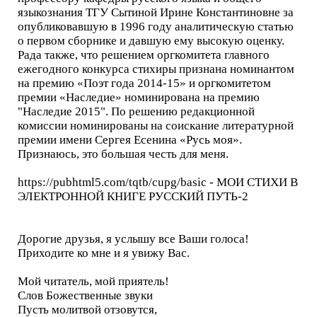
языкознания ТГУ Сытиной Ирине Константиновне за
опубликовавшую в 1996 году аналитическую статью
о первом сборнике и давшую ему высокую оценку.
Рада также, что решением оргкомитета главного
ежегодного конкурса стихиры признана номинантом
на премию «Поэт года 2014-15» и оргкомитетом
премии «Наследие» номинирована на премию
"Наследие 2015". По решению редакционной
комиссии номинированы на соискание литературной
премии имени Сергея Есенина «Русь моя».
Признаюсь, это большая честь для меня.
https://pubhtml5.com/tqtb/cupg/basic - МОИ СТИХИ В
ЭЛЕКТРОННОЙ КНИГЕ РУССКИЙ ПУТЬ-2
Дорогие друзья, я услышу все Ваши голоса!
Приходите ко мне и я увижу Вас.
Мой читатель, мой приятель!
Слов Божественные звуки
Пусть молитвой отзовутся,