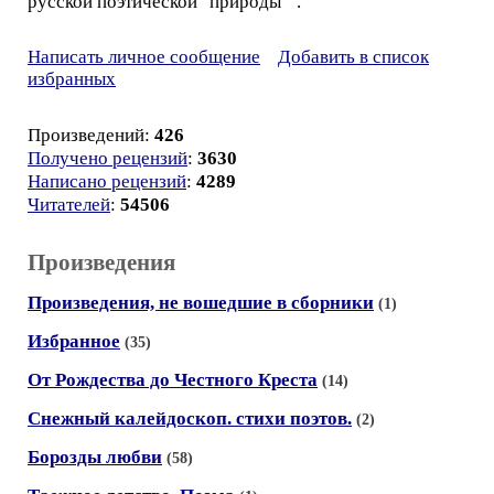
русской поэтической "природы"".
Написать личное сообщение
Добавить в список
избранных
Произведений:
426
Получено рецензий
:
3630
Написано рецензий
:
4289
Читателей
:
54506
Произведения
Произведения, не вошедшие в сборники
(1)
Избранное
(35)
От Рождества до Честного Креста
(14)
Снежный калейдоскоп. стихи поэтов.
(2)
Борозды любви
(58)