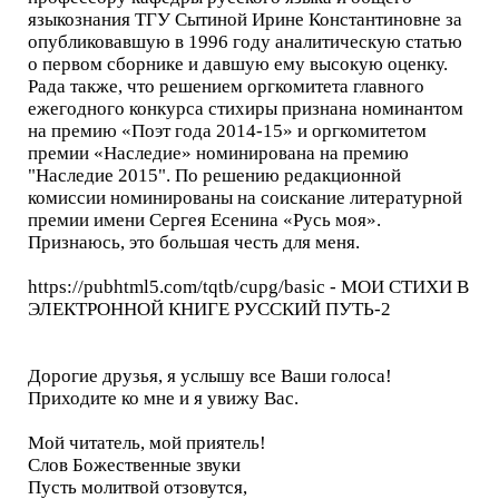
языкознания ТГУ Сытиной Ирине Константиновне за
опубликовавшую в 1996 году аналитическую статью
о первом сборнике и давшую ему высокую оценку.
Рада также, что решением оргкомитета главного
ежегодного конкурса стихиры признана номинантом
на премию «Поэт года 2014-15» и оргкомитетом
премии «Наследие» номинирована на премию
"Наследие 2015". По решению редакционной
комиссии номинированы на соискание литературной
премии имени Сергея Есенина «Русь моя».
Признаюсь, это большая честь для меня.
https://pubhtml5.com/tqtb/cupg/basic - МОИ СТИХИ В
ЭЛЕКТРОННОЙ КНИГЕ РУССКИЙ ПУТЬ-2
Дорогие друзья, я услышу все Ваши голоса!
Приходите ко мне и я увижу Вас.
Мой читатель, мой приятель!
Слов Божественные звуки
Пусть молитвой отзовутся,