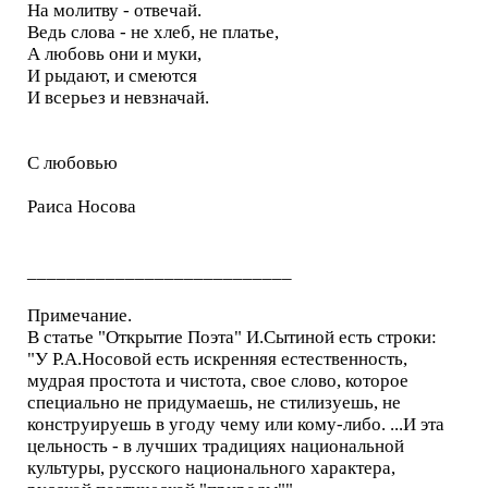
На молитву - отвечай.
Ведь слова - не хлеб, не платье,
А любовь они и муки,
И рыдают, и смеются
И всерьез и невзначай.
С любовью
Раиса Носова
___________________________
Примечание.
В статье "Открытие Поэта" И.Сытиной есть строки:
"У Р.А.Носовой есть искренняя естественность,
мудрая простота и чистота, свое слово, которое
специально не придумаешь, не стилизуешь, не
конструируешь в угоду чему или кому-либо. ...И эта
цельность - в лучших традициях национальной
культуры, русского национального характера,