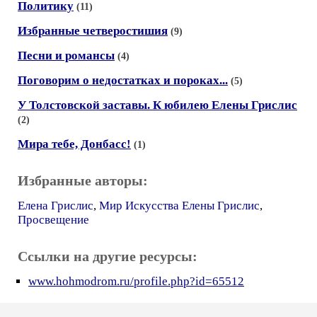
Политику
(11)
Избранные четверостишия
(9)
Песни и романсы
(4)
Поговорим о недостатках и пороках...
(5)
У Толстовской заставы. К юбилею Елены Грислис
(2)
Мира тебе, Донбасс!
(1)
Избранные авторы:
Елена Грислис
,
Мир Искусства Елены Грислис
,
Просвещение
Ссылки на другие ресурсы:
www.hohmodrom.ru/profile.php?id=65512