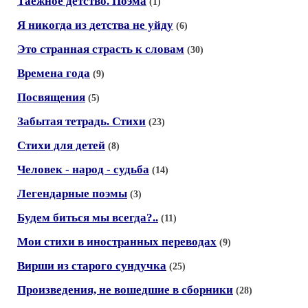
Таежное детство. Поэма
(1)
Я никогда из детства не уйду
(6)
Это странная страсть к словам
(30)
Времена года
(9)
Посвящения
(5)
Забытая тетрадь. Стихи
(23)
Стихи для детей
(8)
Человек - народ - судьба
(14)
Легендарные поэмы
(3)
Будем биться мы всегда?..
(11)
Мои стихи в иностранных переводах
(9)
Вирши из старого сундучка
(25)
Произведения, не вошедшие в сборники
(28)