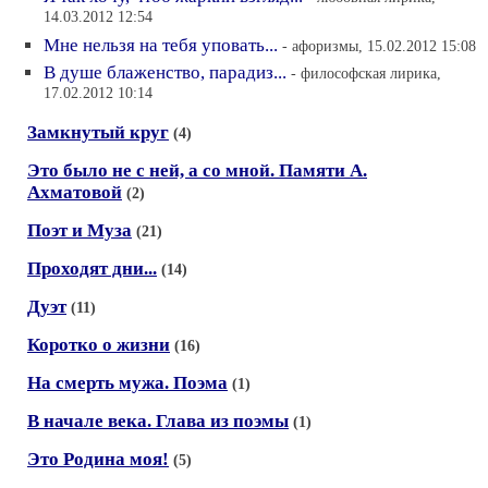
14.03.2012 12:54
Мне нельзя на тебя уповать...
- афоризмы, 15.02.2012 15:08
В душе блаженство, парадиз...
- философская лирика,
17.02.2012 10:14
Замкнутый круг
(4)
Это было не с ней, а со мной. Памяти А.
Ахматовой
(2)
Поэт и Муза
(21)
Проходят дни...
(14)
Дуэт
(11)
Коротко о жизни
(16)
На смерть мужа. Поэма
(1)
В начале века. Глава из поэмы
(1)
Это Родина моя!
(5)