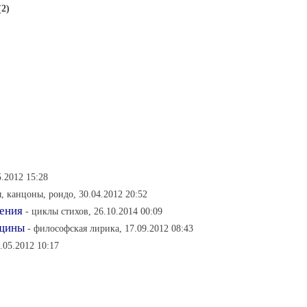
(2)
5.2012 15:28
ы, канцоны, рондо, 30.04.2012 20:52
дения
- циклы стихов, 26.10.2014 00:09
нщины
- философская лирика, 17.09.2012 08:43
.05.2012 10:17