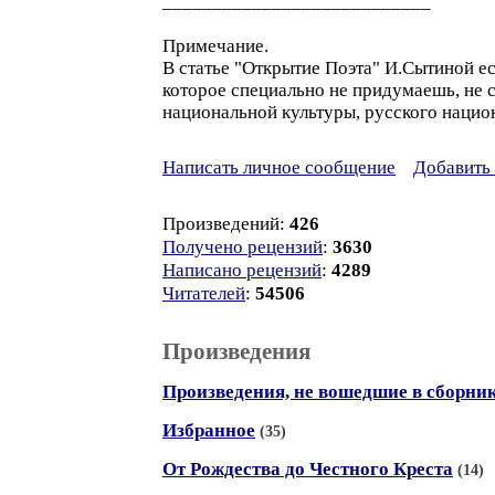
___________________________
Примечание.
В статье "Открытие Поэта" И.Сытиной ест
которое специально не придумаешь, не с
национальной культуры, русского нацио
Написать личное сообщение
Добавить 
Произведений:
426
Получено рецензий
:
3630
Написано рецензий
:
4289
Читателей
:
54506
Произведения
Произведения, не вошедшие в сборни
Избранное
(35)
От Рождества до Честного Креста
(14)