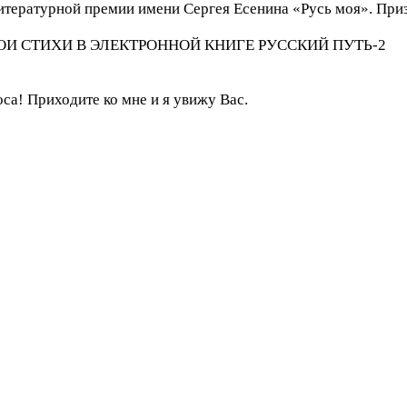
тературной премии имени Сергея Есенина «Русь моя». Призн
ic - МОИ СТИХИ В ЭЛЕКТРОННОЙ КНИГЕ РУССКИЙ ПУТЬ-2
са! Приходите ко мне и я увижу Вас.