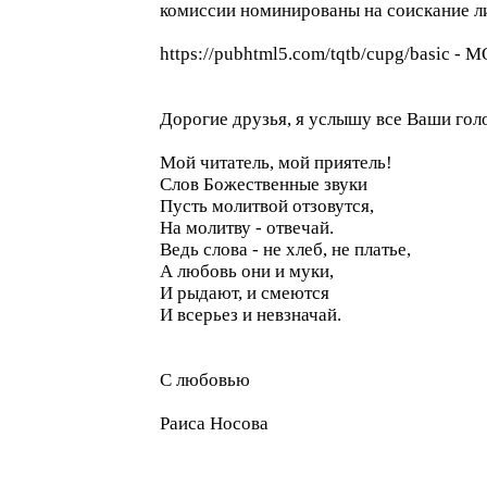
комиссии номинированы на соискание ли
https://pubhtml5.com/tqtb/cupg/bas
Дорогие друзья, я услышу все Ваши голо
Мой читатель, мой приятель!
Слов Божественные звуки
Пусть молитвой отзовутся,
На молитву - отвечай.
Ведь слова - не хлеб, не платье,
А любовь они и муки,
И рыдают, и смеются
И всерьез и невзначай.
С любовью
Раиса Носова