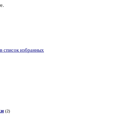
е.
в список избранных
ки
(2)