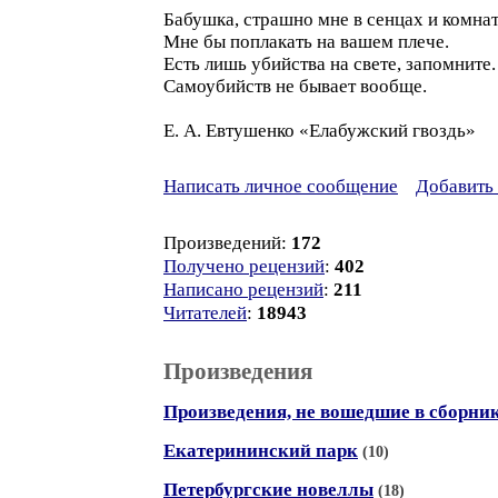
Бабушка, страшно мне в сенцах и комнат
Мне бы поплакать на вашем плече.
Есть лишь убийства на свете, запомните.
Самоубийств не бывает вообще.
Е. А. Евтушенко «Елабужский гвоздь»
Написать личное сообщение
Добавить 
Произведений:
172
Получено рецензий
:
402
Написано рецензий
:
211
Читателей
:
18943
Произведения
Произведения, не вошедшие в сборни
Екатерининский парк
(10)
Петербургские новеллы
(18)