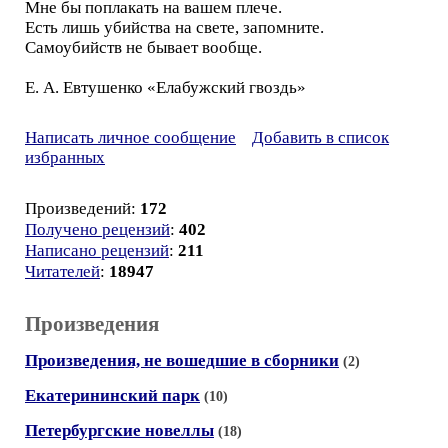
Мне бы поплакать на вашем плече.
Есть лишь убийства на свете, запомните.
Самоубийств не бывает вообще.
Е. А. Евтушенко «Елабужский гвоздь»
Написать личное сообщение
Добавить в список
избранных
Произведений:
172
Получено рецензий
:
402
Написано рецензий
:
211
Читателей
:
18947
Произведения
Произведения, не вошедшие в сборники
(2)
Екатерининский парк
(10)
Петербургские новеллы
(18)