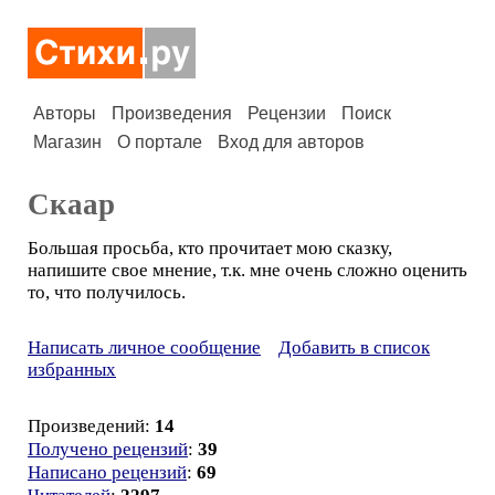
Авторы
Произведения
Рецензии
Поиск
Магазин
О портале
Вход для авторов
Скаар
Большая просьба, кто прочитает мою сказку,
напишите свое мнение, т.к. мне очень сложно оценить
то, что получилось.
Написать личное сообщение
Добавить в список
избранных
Произведений:
14
Получено рецензий
:
39
Написано рецензий
:
69