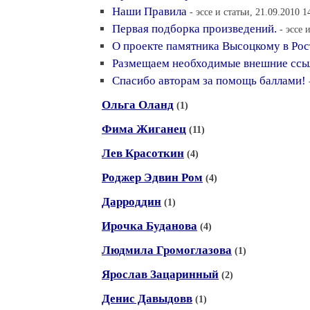
Наши Правила
- эссе и статьи, 21.09.2010 1
Первая подборка произведений.
- эссе 
О проекте памятника Высоцкому в Рос
Размещаем необходимые внешние ссы
Спасибо авторам за помощь баллами!
Ольга Оланд
(1)
Фима Жиганец
(11)
Лев Красоткин
(4)
Роджер Эдвин Ром
(4)
Дарроддин
(1)
Ирочка Буданова
(4)
Людмила Громоглазова
(1)
Ярослав Зацаринный
(2)
Денис Давыдовв
(1)