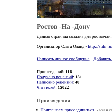
Ростов -На -Дону
Данная страница создана для ростовчан 
Организатор Ольга Оланд -
http://stihi.r
Написать личное сообщение
Добавить 
Произведений:
116
Получено рецензий
:
131
Написано рецензий
:
48
Читателей
:
15022
Произведения
Приглашаем присоединиться!
- эссе и с