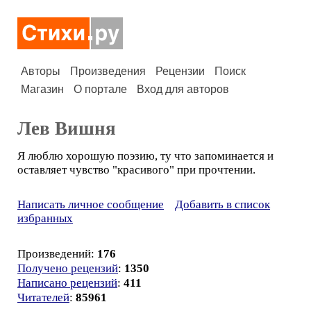
Авторы
Произведения
Рецензии
Поиск
Магазин
О портале
Вход для авторов
Лев Вишня
Я люблю хорошую поэзию, ту что запоминается и
оставляет чувство "красивого" при прочтении.
Написать личное сообщение
Добавить в список
избранных
Произведений:
176
Получено рецензий
:
1350
Написано рецензий
:
411
Читателей
:
85961