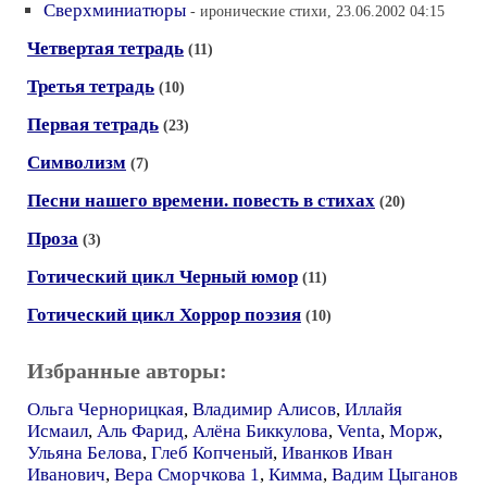
Сверхминиатюры
- иронические стихи, 23.06.2002 04:15
Четвертая тетрадь
(11)
Третья тетрадь
(10)
Первая тетрадь
(23)
Символизм
(7)
Песни нашего времени. повесть в стихах
(20)
Проза
(3)
Готический цикл Черный юмор
(11)
Готический цикл Хоррор поэзия
(10)
Избранные авторы:
Ольга Чернорицкая
,
Владимир Алисов
,
Иллайя
Исмаил
,
Аль Фарид
,
Алёна Биккулова
,
Venta
,
Морж
,
Ульяна Белова
,
Глеб Копченый
,
Иванков Иван
Иванович
,
Вера Сморчкова 1
,
Кимма
,
Вадим Цыганов