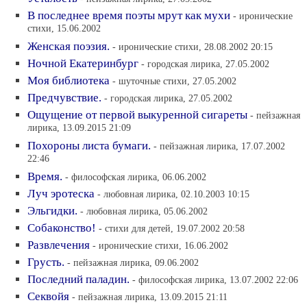
В последнее время поэты мрут как мухи
- иронические
стихи, 15.06.2002
Женская поэзия.
- иронические стихи, 28.08.2002 20:15
Ночной Екатеринбург
- городская лирика, 27.05.2002
Моя библиотека
- шуточные стихи, 27.05.2002
Предчувствие.
- городская лирика, 27.05.2002
Ощущение от первой выкуренной сигареты
- пейзажная
лирика, 13.09.2015 21:09
Похороны листа бумаги.
- пейзажная лирика, 17.07.2002
22:46
Время.
- философская лирика, 06.06.2002
Луч эротеска
- любовная лирика, 02.10.2003 10:15
Эльгидки.
- любовная лирика, 05.06.2002
Собаконство!
- стихи для детей, 19.07.2002 20:58
Развлечения
- иронические стихи, 16.06.2002
Грусть.
- пейзажная лирика, 09.06.2002
Последний паладин.
- философская лирика, 13.07.2002 22:06
Секвойя
- пейзажная лирика, 13.09.2015 21:11