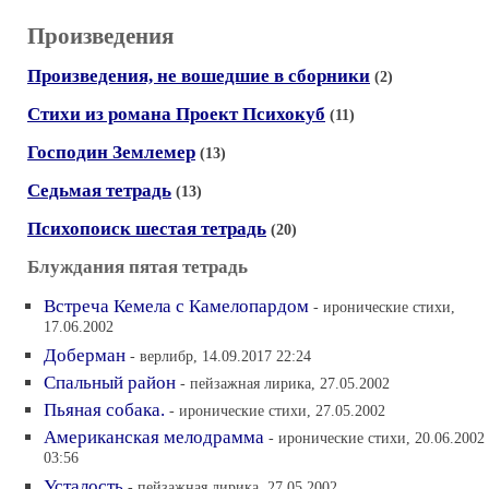
Произведения
Произведения, не вошедшие в сборники
(2)
Стихи из романа Проект Психокуб
(11)
Господин Землемер
(13)
Седьмая тетрадь
(13)
Психопоиск шестая тетрадь
(20)
Блуждания пятая тетрадь
Встреча Кемела с Камелопардом
- иронические стихи,
17.06.2002
Доберман
- верлибр, 14.09.2017 22:24
Спальный район
- пейзажная лирика, 27.05.2002
Пьяная собака.
- иронические стихи, 27.05.2002
Американская мелодрамма
- иронические стихи, 20.06.2002
03:56
Усталость
- пейзажная лирика, 27.05.2002