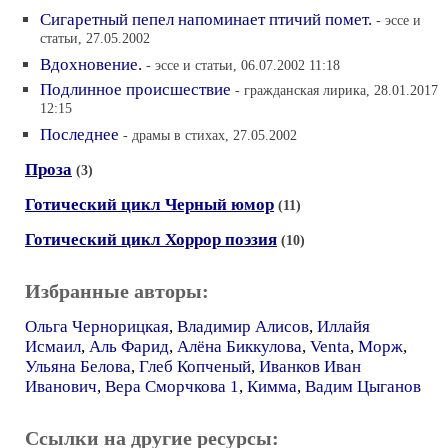
Сигаретный пепел напоминает птичий помет.
- эссе и
статьи, 27.05.2002
Вдохновение.
- эссе и статьи, 06.07.2002 11:18
Подлинное происшествие
- гражданская лирика, 28.01.2017
12:15
Последнее
- драмы в стихах, 27.05.2002
Проза
(3)
Готический цикл Черный юмор
(11)
Готический цикл Хоррор поэзия
(10)
Избранные авторы:
Ольга Чернорицкая
,
Владимир Алисов
,
Иллайя
Исмаил
,
Аль Фарид
,
Алёна Биккулова
,
Venta
,
Морж
,
Ульяна Белова
,
Глеб Копченый
,
Иванков Иван
Иванович
,
Вера Сморчкова 1
,
Кимма
,
Вадим Цыганов
Ссылки на другие ресурсы: