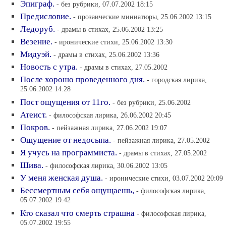
Эпиграф.
- без рубрики, 07.07.2002 18:15
Предисловие.
- прозаические миниатюры, 25.06.2002 13:15
Ледоруб.
- драмы в стихах, 25.06.2002 13:25
Везение.
- иронические стихи, 25.06.2002 13:30
Мидуэй.
- драмы в стихах, 25.06.2002 13:36
Новость с утра.
- драмы в стихах, 27.05.2002
После хорошо проведенного дня.
- городская лирика,
25.06.2002 14:28
Пост ощущения от 11го.
- без рубрики, 25.06.2002
Атеист.
- философская лирика, 26.06.2002 20:45
Покров.
- пейзажная лирика, 27.06.2002 19:07
Ощущение от недосыпа.
- пейзажная лирика, 27.05.2002
Я учусь на программиста.
- драмы в стихах, 27.05.2002
Шива.
- философская лирика, 30.06.2002 13:05
У меня женская душа.
- иронические стихи, 03.07.2002 20:09
Бессмертным себя ощущаешь,
- философская лирика,
05.07.2002 19:42
Кто сказал что смерть страшна
- философская лирика,
05.07.2002 19:55