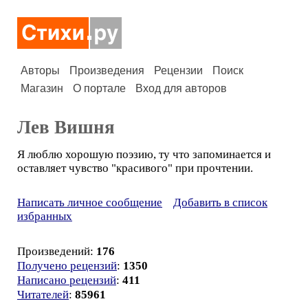
Авторы
Произведения
Рецензии
Поиск
Магазин
О портале
Вход для авторов
Лев Вишня
Я люблю хорошую поэзию, ту что запоминается и
оставляет чувство "красивого" при прочтении.
Написать личное сообщение
Добавить в список
избранных
Произведений:
176
Получено рецензий
:
1350
Написано рецензий
:
411
Читателей
:
85961