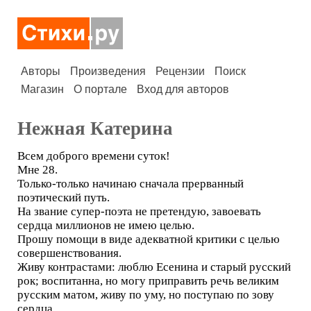
Авторы
Произведения
Рецензии
Поиск
Магазин
О портале
Вход для авторов
Нежная Катерина
Всем доброго времени суток!
Мне 28.
Только-только начинаю сначала прерванный
поэтический путь.
На звание супер-поэта не претендую, завоевать
сердца миллионов не имею целью.
Прошу помощи в виде адекватной критики с целью
совершенствования.
Живу контрастами: люблю Есенина и старый русский
рок; воспитанна, но могу приправить речь великим
русским матом, живу по уму, но поступаю по зову
сердца.