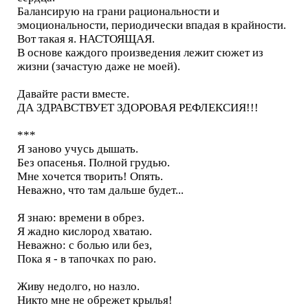
Балансирую на грани рациональности и
эмоциональности, периодически впадая в крайности.
Вот такая я. НАСТОЯЩАЯ.
В основе каждого произведения лежит сюжет из
жизни (зачастую даже не моей).
Давайте расти вместе.
ДА ЗДРАВСТВУЕТ ЗДОРОВАЯ РЕФЛЕКСИЯ!!!
***
Я заново учусь дышать.
Без опасенья. Полной грудью.
Мне хочется творить! Опять.
Неважно, что там дальше будет...
Я знаю: времени в обрез.
Я жадно кислород хватаю.
Неважно: с болью или без,
Пока я - в тапочках по раю.
Живу недолго, но назло.
Никто мне не обрежет крылья!