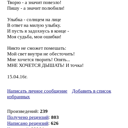
Творю - а значит повезло!
Пишу - а значит полюбили!
Улыбка - солнцем на лице
В ответ на милую улыбку.
И пусть я задохнусь в конце -
Моя судьба, мои ошибки!
Никто не сможет помешать:
Мой свет внутри не обесточить!
Мне хочется творить! Опять...
МНЕ ХОЧЕТСЯ ДЫШАТЬ! И точка!
15.04.16г.
Написать личное сообщение
Добавить в список
избранных
Произведений:
239
Получено рецензий
:
803
Написано рецензий
:
626