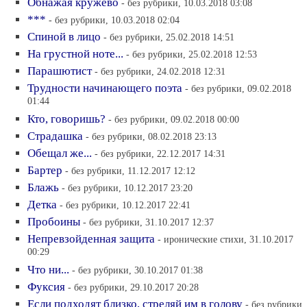
Обнажая кружево
- без рубрики, 10.03.2018 03:08
***
- без рубрики, 10.03.2018 02:04
Спиной в лицо
- без рубрики, 25.02.2018 14:51
На грустной ноте...
- без рубрики, 25.02.2018 12:53
Парашютист
- без рубрики, 24.02.2018 12:31
Трудности начинающего поэта
- без рубрики, 09.02.2018
01:44
Кто, говоришь?
- без рубрики, 09.02.2018 00:00
Страдашка
- без рубрики, 08.02.2018 23:13
Обещал же...
- без рубрики, 22.12.2017 14:31
Бартер
- без рубрики, 11.12.2017 12:12
Блажь
- без рубрики, 10.12.2017 23:20
Детка
- без рубрики, 10.12.2017 22:41
Пробоины
- без рубрики, 31.10.2017 12:37
Непревзойденная защита
- иронические стихи, 31.10.2017
00:29
Что ни...
- без рубрики, 30.10.2017 01:38
Фуксия
- без рубрики, 29.10.2017 20:28
Если подходят близко, стреляй им в голову
- без рубрики,