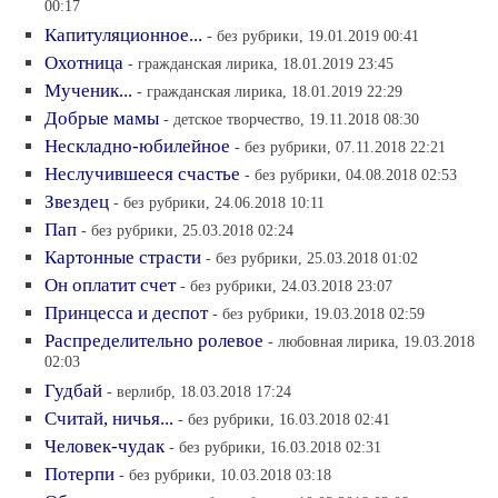
00:17
Капитуляционное...
- без рубрики, 19.01.2019 00:41
Охотница
- гражданская лирика, 18.01.2019 23:45
Мученик...
- гражданская лирика, 18.01.2019 22:29
Добрые мамы
- детское творчество, 19.11.2018 08:30
Нескладно-юбилейное
- без рубрики, 07.11.2018 22:21
Неслучившееся счастье
- без рубрики, 04.08.2018 02:53
Звездец
- без рубрики, 24.06.2018 10:11
Пап
- без рубрики, 25.03.2018 02:24
Картонные страсти
- без рубрики, 25.03.2018 01:02
Он оплатит счет
- без рубрики, 24.03.2018 23:07
Принцесса и деспот
- без рубрики, 19.03.2018 02:59
Распределительно ролевое
- любовная лирика, 19.03.2018
02:03
Гудбай
- верлибр, 18.03.2018 17:24
Считай, ничья...
- без рубрики, 16.03.2018 02:41
Человек-чудак
- без рубрики, 16.03.2018 02:31
Потерпи
- без рубрики, 10.03.2018 03:18