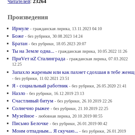
Читателей
:
23264
Произведения
Ирмуле
- гражданская лирика, 13.11.2023 04:10
Боже
- без рубрики, 30.08.2023 14:24
Братан
- без рубрики, 18.05.2023 20:07
Ты на Земле одна...
- гражданская лирика, 10.05.2022 11:26
ПриVет иZ Сталинграда
- гражданская лирика, 07.03.2022
12:25
Запахло жареным или как пахнет сдохшая в тебе женщ
- без рубрики, 11.02.2021 23:51
Я - социальный работник
- без рубрики, 26.05.2020 21:41
Назло
- без рубрики, 16.12.2019 23:13
Счастливый битум
- без рубрики, 26.10.2019 22:26
Солнечно рыжее
- без рубрики, 21.10.2019 22:25
Музейное
- любовная лирика, 20.10.2019 00:55
Письмо Белочке
- без рубрики, 26.01.2019 00:42
Моим отпадным... Я скучаю...
- без рубрики, 26.01.2019