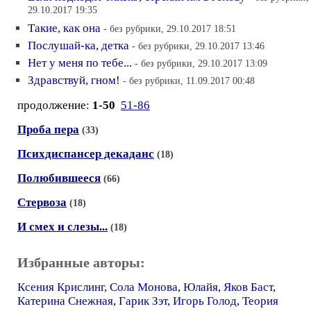
29.10.2017 19:35
Такие, как она
- без рубрики, 29.10.2017 18:51
Послушай-ка, детка
- без рубрики, 29.10.2017 13:46
Нет у меня по тебе...
- без рубрики, 29.10.2017 13:09
Здравствуй, гном!
- без рубрики, 11.09.2017 00:48
продолжение:
1-50
51-86
Проба пера
(33)
Психдиспансер декаданс
(18)
Полюбившееся
(66)
Стервоза
(18)
И смех и слезы...
(18)
Избранные авторы:
Ксения Крислинг
,
Сола Монова
,
Юлайя
,
Яков Баст
,
Катерина Снежная
,
Гарик Зэт
,
Игорь Голод
,
Теория