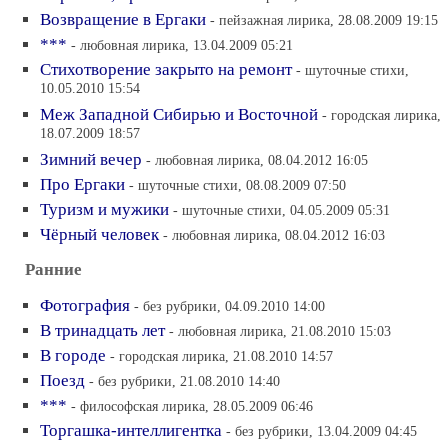
Возвращение в Ергаки
- пейзажная лирика, 28.08.2009 19:15
***
- любовная лирика, 13.04.2009 05:21
Стихотворение закрыто на ремонт
- шуточные стихи,
10.05.2010 15:54
Меж Западной Сибирью и Восточной
- городская лирика,
18.07.2009 18:57
Зимний вечер
- любовная лирика, 08.04.2012 16:05
Про Ергаки
- шуточные стихи, 08.08.2009 07:50
Туризм и мужики
- шуточные стихи, 04.05.2009 05:31
Чёрный человек
- любовная лирика, 08.04.2012 16:03
Ранние
Фотография
- без рубрики, 04.09.2010 14:00
В тринадцать лет
- любовная лирика, 21.08.2010 15:03
В городе
- городская лирика, 21.08.2010 14:57
Поезд
- без рубрики, 21.08.2010 14:40
***
- философская лирика, 28.05.2009 06:46
Торгашка-интеллигентка
- без рубрики, 13.04.2009 04:45