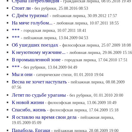
Страна Потребляндия
- гражданская лирика, 08.05.2018 19:49
Стоит ли
- без рубрики, 25.08.2016 08:53
С Днём туризма!
- пейзажная лирика, 30.09.2012 17:57
На мяче голубом...
- любовная лирика, 10.07.2011 18:55
***
- городская лирика, 10.07.2011 18:41
***
- пейзажная лирика, 13.04.2009 04:53
Об ушедших поездах
- философская лирика, 25.07.2009 18:08
К неуютному мужчине...
- любовная лирика, 29.06.2009 15:16
В промышленной зоне
- городская лирика, 17.04.2010 17:51
***
- без рубрики, 13.04.2009 04:49
Мы и они
- сатирические стихи, 01.01.2010 19:04
Весна не хочет наступать
- пейзажная лирика, 08.08.2009
07:56
Летят по судьбе ураганы
- без рубрики, 01.01.2010 20:00
К новой жизни
- философская лирика, 13.06.2009 10:49
Спасибо, жизнь
- философская лирика, 17.04.2009 15:18
Я оставлю на время свои дела
- пейзажная лирика,
19.05.2009 05:09
Парабола, Ергаки
- пейзажная лирика, 28.08.2009 19:00