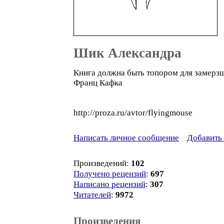
Шик Александра
Книга должна быть топором для замерзш
Франц Кафка
http://proza.ru/avtor/flyingmouse
Написать личное сообщение
Добавить 
Произведений:
102
Получено рецензий
:
697
Написано рецензий
:
307
Читателей
:
9972
Произведения