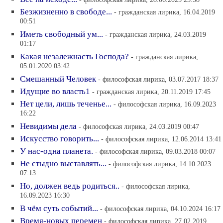
Безжизненно в свободе...
- гражданская лирика, 16.04.2019
00:51
Иметь свободный ум...
- гражданская лирика, 24.03.2019
01:17
Какая незалежнасть Господа?
- гражданская лирика,
05.01.2020 03:42
Смешанный Человек
- философская лирика, 03.07.2017 18:37
Идущие во власть1
- гражданская лирика, 20.11.2019 17:45
Нет цели, лишь теченье...
- философская лирика, 16.09.2023
16:22
Невидимы дела
- философская лирика, 24.03.2019 00:47
Искусство говорить...
- философская лирика, 12.06.2014 13:41
У нас-одна планета.
- философская лирика, 09.03.2018 00:07
Не стыдно выставлять...
- философская лирика, 14.10.2023
07:13
Но, должен ведь родиться..
- философская лирика,
16.09.2023 16:30
В чём суть событий...
- философская лирика, 04.10.2024 16:17
Время-новых перемен
- философская лирика, 27.02.2019