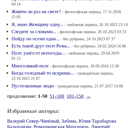
04:14
Живём-ли раз на свете?
- философская лирика, 17.11.2018
15:05
Я, знаю Женщину одну...
- любовная лирика, 26.10.2023 23:14
Следите за словами...
- философская лирика, 26.10.2023 03:53
Пойду по осени одна...
- без рубрики, 24.10.2023 07:37
Есть такой друг-поэт Рома...
- без рубрики, 24.02.2024 16:06
Поэт, ушёл от непогоды...
- любовная лирика, 29.04.2019
01:12
Многоликий-поэт
- философская лирика, 18.09.2016 15:58
Когда голодный-то искришь...
- гражданская лирика,
23.10.2023 21:07
Пустозвонные люди
- гражданская лирика, 21.07.2017 14:06
продолжение:
1-50
51-100
101-150
→
Избранные авторы:
Валерий Север-Чинёный
,
Забина
,
Юлия Тарабарова
Балахонова
,
Ромашкинская Маргарита
,
Дмитрий