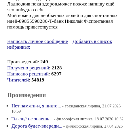
Ладно,жив пока здоров,может пожже напишу ещё
что нибудь о себе.
Мой номер для необычных людей и для спонтанных
идей-89855598286-Т-банк Николай Ф.спонтанная
помощь приветствуется
Написать личное сообщение
Добавить в список
избранных
Произведений:
249
Получено рецензий
:
2128
Написано рецензий
:
6297
Читателей
:
54819
Произведения
Нет памяти-и, я никто...
- гражданская лирика, 21.07.2026
18:59
Ты ещё не знаешь...
- философская лирика, 18.07.2026 16:32
Дорога будет-впереди...
- философская лирика, 27.04.2026