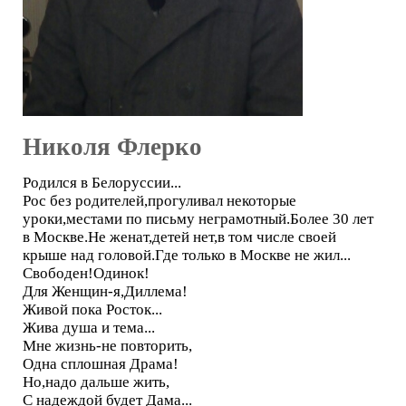
Николя Флерко
Родился в Белоруссии...
Рос без родителей,прогуливал некоторые
уроки,местами по письму неграмотный.Более 30 лет
в Москве.Не женат,детей нет,в том числе своей
крыше над головой.Где только в Москве не жил...
Свободен!Одинок!
Для Женщин-я,Диллема!
Живой пока Росток...
Жива душа и тема...
Мне жизнь-не повторить,
Одна сплошная Драма!
Но,надо дальше жить,
С надеждой будет Дама...