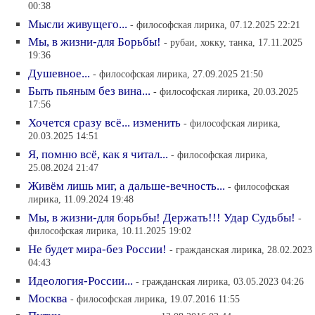
00:38
Мысли живущего...
- философская лирика, 07.12.2025 22:21
Мы, в жизни-для Борьбы!
- рубаи, хокку, танка, 17.11.2025
19:36
Душевное...
- философская лирика, 27.09.2025 21:50
Быть пьяным без вина...
- философская лирика, 20.03.2025
17:56
Хочется сразу всё... изменить
- философская лирика,
20.03.2025 14:51
Я, помню всё, как я читал...
- философская лирика,
25.08.2024 21:47
Живём лишь миг, а дальше-вечность...
- философская
лирика, 11.09.2024 19:48
Мы, в жизни-для борьбы! Держать!!! Удар Судьбы!
-
философская лирика, 10.11.2025 19:02
Не будет мира-без России!
- гражданская лирика, 28.02.2023
04:43
Идеология-России...
- гражданская лирика, 03.05.2023 04:26
Москва
- философская лирика, 19.07.2016 11:55