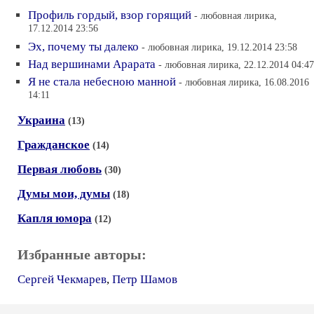
Профиль гордый, взор горящий
- любовная лирика,
17.12.2014 23:56
Эх, почему ты далеко
- любовная лирика, 19.12.2014 23:58
Над вершинами Арарата
- любовная лирика, 22.12.2014 04:47
Я не стала небесною манной
- любовная лирика, 16.08.2016
14:11
Украина
(13)
Гражданское
(14)
Первая любовь
(30)
Думы мои, думы
(18)
Капля юмора
(12)
Избранные авторы:
Сергей Чекмарев
,
Петр Шамов