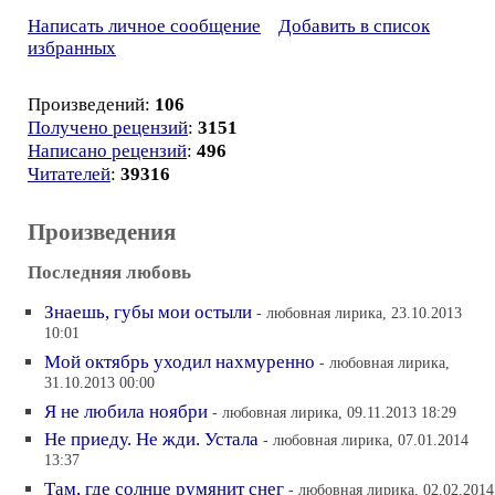
Написать личное сообщение
Добавить в список
избранных
Произведений:
106
Получено рецензий
:
3151
Написано рецензий
:
496
Читателей
:
39316
Произведения
Последняя любовь
Знаешь, губы мои остыли
- любовная лирика, 23.10.2013
10:01
Мой октябрь уходил нахмуренно
- любовная лирика,
31.10.2013 00:00
Я не любила ноябри
- любовная лирика, 09.11.2013 18:29
Не приеду. Не жди. Устала
- любовная лирика, 07.01.2014
13:37
Там, где солнце румянит снег
- любовная лирика, 02.02.2014