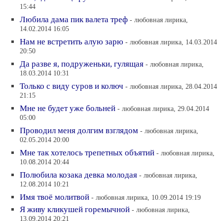
15:44
Любила дама пик валета треф
- любовная лирика,
14.02.2014 16:05
Нам не встретить алую зарю
- любовная лирика, 14.03.2014
20:50
Да разве я, подруженьки, гулящая
- любовная лирика,
18.03.2014 10:31
Только с виду суров и колюч
- любовная лирика, 28.04.2014
21:15
Мне не будет уже больней
- любовная лирика, 29.04.2014
05:00
Проводил меня долгим взглядом
- любовная лирика,
02.05.2014 20:00
Мне так хотелось трепетных объятий
- любовная лирика,
10.08.2014 20:44
Полюбила козака девка молодая
- любовная лирика,
12.08.2014 10:21
Имя твоё молитвой
- любовная лирика, 10.09.2014 19:19
Я живу кликушей горемычной
- любовная лирика,
13.09.2014 20:21