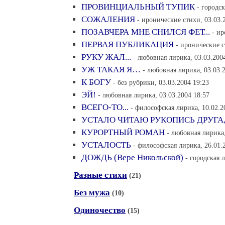
ПРОВИНЦИАЛЬНЫЙ ТУПИК
- городск
СОЖАЛЕНИЯ
- иронические стихи, 03.03.
ПОЗАВЧЕРА МНЕ СНИЛСЯ ФЕТ...
- ир
ПЕРВАЯ ПУБЛИКАЦИЯ
- иронические с
РУКУ ЖАЛ...
- любовная лирика, 03.03.200
УЖ ТАКАЯ Я…
- любовная лирика, 03.03.
К БОГУ
- без рубрики, 03.03.2004 19:23
ЭЙ!
- любовная лирика, 03.03.2004 18:57
ВСЕГО-ТО...
- философская лирика, 10.02.2
УСТАЛО ЧИТАЮ РУКОПИСЬ ДРУГА
КУРОРТНЫЙ РОМАН
- любовная лирика,
УСТАЛОСТЬ
- философская лирика, 26.01.
ДОЖДЬ (Вере Никольской)
- городская 
Разные стихи
(21)
Без мужа
(10)
Одиночество
(15)