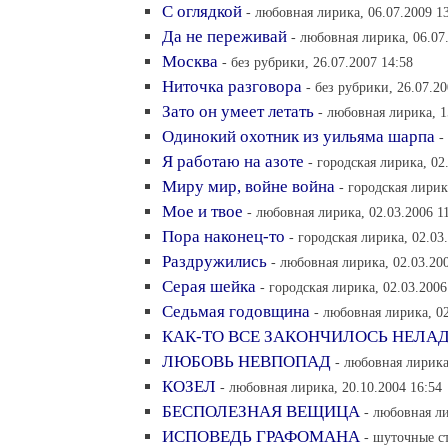
С оглядкой
- любовная лирика, 06.07.2009 1
Да не переживай
- любовная лирика, 06.07
Москва
- без рубрики, 26.07.2007 14:58
Ниточка разговора
- без рубрики, 26.07.20
Зато он умеет летать
- любовная лирика, 1
Одинокий охотник из уильяма шарпа
-
Я работаю на азоте
- городская лирика, 02
Миру мир, войне война
- городская лирик
Мое и твое
- любовная лирика, 02.03.2006 1
Пора наконец-то
- городская лирика, 02.03
Раздружились
- любовная лирика, 02.03.200
Серая шейка
- городская лирика, 02.03.2006
Седьмая годовщина
- любовная лирика, 02
КАК-ТО ВСЕ ЗАКОНЧИЛОСЬ НЕЛА
ЛЮБОВЬ НЕВПОПАД
- любовная лирика
КОЗЕЛ
- любовная лирика, 20.10.2004 16:54
БЕСПОЛЕЗНАЯ ВЕЩИЦА
- любовная ли
ИСПОВЕДЬ ГРАФОМАНА
- шуточные ст