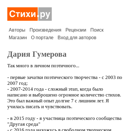
Авторы
Произведения
Рецензии
Поиск
Магазин
О портале
Вход для авторов
Дария Гумерова
Так много в личном поэтичного...
- первые зачатки поэтического творчества - с 2003 по
2007 год;
- 2007-2014 года - сложный этап, когда было
написано и выброшено огромное количество стихов.
Это был важный опыт долгие 7 с лишним лет. Я
училась писать и чувствовать.
- в 2015 году - я участница поэтического сообщества
"Другая среда"
- с 2016 года нахожусь в свободном творческом