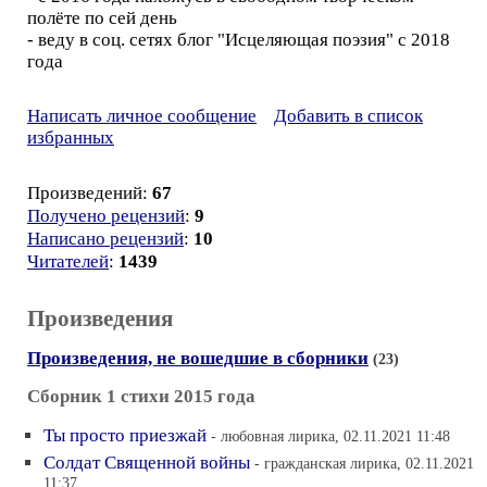
полёте по сей день
- веду в соц. сетях блог "Исцеляющая поэзия" с 2018
года
Написать личное сообщение
Добавить в список
избранных
Произведений:
67
Получено рецензий
:
9
Написано рецензий
:
10
Читателей
:
1439
Произведения
Произведения, не вошедшие в сборники
(23)
Сборник 1 стихи 2015 года
Ты просто приезжай
- любовная лирика, 02.11.2021 11:48
Солдат Священной войны
- гражданская лирика, 02.11.2021
11:37